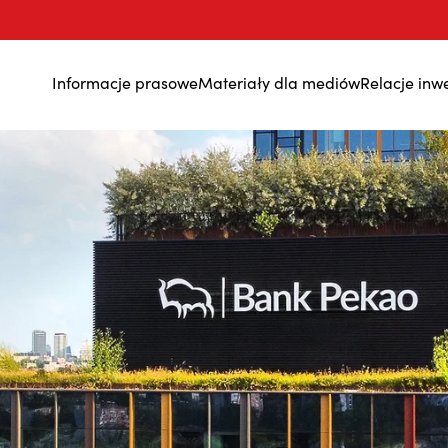
Informacje prasowe
Materiały dla mediów
Relacje inw
Wyniki finansowe