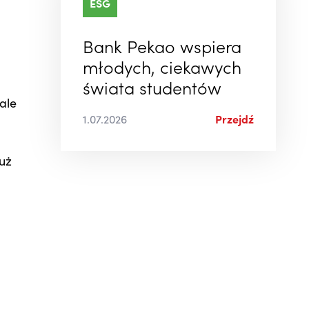
ESG
Bank Pekao wspiera
młodych, ciekawych
świata studentów
 ale
1.07.2026
Przejdź
już