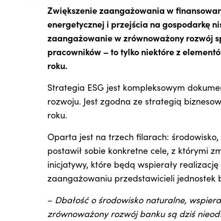
Zwiększenie zaangażowania w finansowani
energetycznej i przejścia na gospodarkę n
zaangażowanie w zrównoważony rozwój sp
pracowników – to tylko niektóre z element
roku.
Strategia ESG jest kompleksowym dokume
rozwoju. Jest zgodna ze strategią biznes
roku.
Oparta jest na trzech filarach: środowisk
postawił sobie konkretne cele, z którymi zm
inicjatywy, które będą wspierały realizacj
zaangażowaniu przedstawicieli jednostek 
–
Dbałość o środowisko naturalne, wspiera
zrównoważony rozwój banku są dziś nieodł