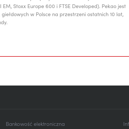
EM, Stoxx Europe 600 i FTSE Developed). Pekao jest
giełdowych w Polsce na przestrzeni ostatnich 10 lat,
ady.
Bankowość elektroniczna
In