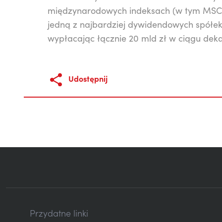
międzynarodowych indeksach (w tym MSCI 
jedną z najbardziej dywidendowych spółek 
wypłacając łącznie 20 mld zł w ciągu dek
Udostępnij
Przydatne linki