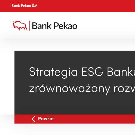
Bank Pekao S.A.
Strategia ESG Bank
zrównoważony roz
Powrót