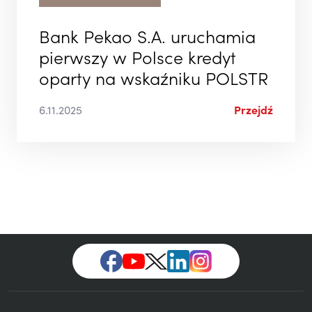
Bank Pekao S.A. uruchamia
pierwszy w Polsce kredyt
oparty na wskaźniku POLSTR
6.11.2025
Przejdź