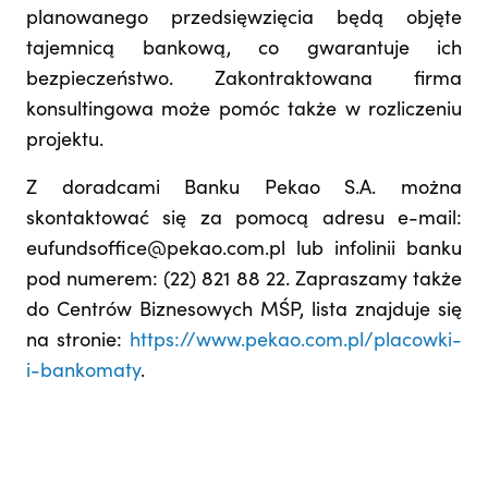
planowanego przedsięwzięcia będą objęte
tajemnicą bankową, co gwarantuje ich
bezpieczeństwo. Zakontraktowana firma
konsultingowa może pomóc także w rozliczeniu
projektu.
Z doradcami Banku Pekao S.A. można
skontaktować się za pomocą adresu e-mail:
eufundsoffice@pekao.com.pl lub infolinii banku
pod numerem: (22) 821 88 22. Zapraszamy także
do Centrów Biznesowych MŚP, lista znajduje się
na stronie:
https://www.pekao.com.pl/placowki-
i-bankomaty
.