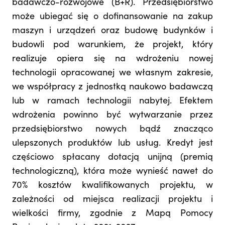
badawczo-rozwojowe (B+R). Przedsiębiorstwo
może ubiegać się o dofinansowanie na zakup
maszyn i urządzeń oraz budowę budynków i
budowli pod warunkiem, że projekt, który
realizuje opiera się na wdrożeniu nowej
technologii opracowanej we własnym zakresie,
we współpracy z jednostką naukowo badawczą
lub w ramach technologii nabytej. Efektem
wdrożenia powinno być wytwarzanie przez
przedsiębiorstwo nowych bądź znacząco
ulepszonych produktów lub usług. Kredyt jest
częściowo spłacany dotacją unijną (premią
technologiczną), która może wynieść nawet do
70% kosztów kwalifikowanych projektu, w
zależności od miejsca realizacji projektu i
wielkości firmy, zgodnie z Mapą Pomocy