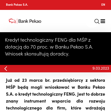
Bank Pekao S.A.
EN
Kredyt technologiczny FENG dla MŚP z
dotacją do 70 proc. w Banku Pekao S.A.
Wniosek skonsultują doradcy.
9.03.2023
Już od 23 marca br. przedsiębiorcy z sektora
MŚP będą mogli wnioskować w Banku Pekao
S.A. o kredyt technologiczny FENG. Jest to dobrze
znany instrument wsparcia dla rozwoju
technologicznego dla firm, które wdrażają