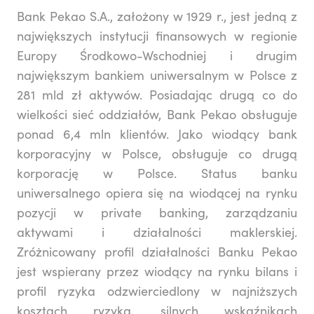
Bank Pekao S.A., założony w 1929 r., jest jedną z
największych instytucji finansowych w regionie
Europy Środkowo-Wschodniej i drugim
największym bankiem uniwersalnym w Polsce z
281 mld zł aktywów. Posiadając drugą co do
wielkości sieć oddziałów, Bank Pekao obsługuje
ponad 6,4 mln klientów. Jako wiodący bank
korporacyjny w Polsce, obsługuje co drugą
korporację w Polsce. Status banku
uniwersalnego opiera się na wiodącej na rynku
pozycji w private banking, zarządzaniu
aktywami i działalności maklerskiej.
Zróżnicowany profil działalności Banku Pekao
jest wspierany przez wiodący na rynku bilans i
profil ryzyka odzwierciedlony w najniższych
kosztach ryzyka, silnych wskaźnikach