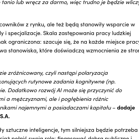
tanio lub wręcz za darmo, więc trudno je będzie wlicz
acowników z rynku, ale też będą stanowiły wsparcie w
i specjalizacje. Skala zastępowania pracy ludzkiej
nak ograniczona: szacuje się, że na każde miejsce prac
a stanowiska, które doświadczą wzmocnienia ze stro
zie zróżnicowany, czyli nastąpi polaryzacja
onujących rutynowe zadania kognitywne (np.
e. Dodatkowo rozwój AI może się przyczynić do
mi a mężczyznami, ale i pogłębienia różnic
nikami najemnymi a posiadaczami kapitału
–
dodaje
S.A.
sztuczne inteligencje, tym silniejsza będzie potrzeba 