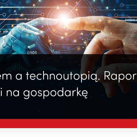
m a technoutopią. Rapor
cji na gospodarkę