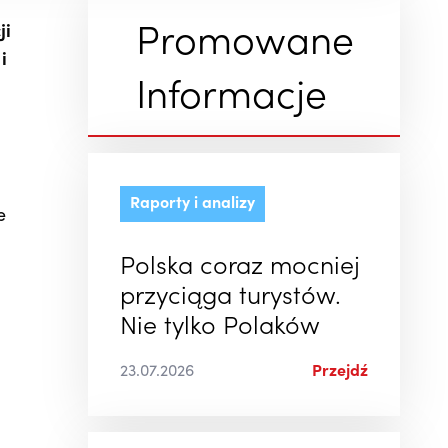
ji
Promowane
i
Informacje
Raporty i analizy
e
Polska coraz mocniej
przyciąga turystów.
Nie tylko Polaków
23.07.2026
Przejdź