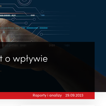
t o wpływie
Raporty i analizy
29.09.2023