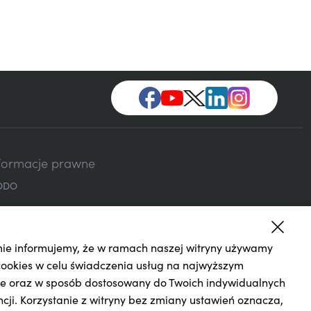
formacje prawne
ODO
ie informujemy, że w ramach naszej witryny używamy
cookies w celu świadczenia usług na najwyższym
e oraz w sposób dostosowany do Twoich indywidualnych
ncji. Korzystanie z witryny bez zmiany ustawień oznacza,