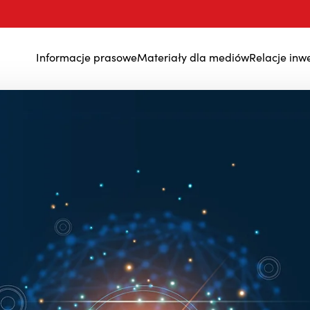
Informacje prasowe
Materiały dla mediów
Relacje inw
Wyniki finansowe