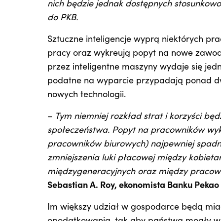
nich będzie jednak dostępnych stosunkowo 
do PKB.
Sztuczne inteligencje wyprą niektórych pr
pracy oraz wykreują popyt na nowe zawody 
przez inteligentne maszyny wydaje się jed
podatne na wyparcie przypadają ponad dw
nowych technologii.
–
Tym niemniej rozkład strat i korzyści będ
społeczeństwa. Popyt na pracowników wyk
pracowników biurowych) najpewniej spadni
zmniejszenia luki płacowej między kobieta
międzygeneracyjnych oraz między pracow
Sebastian A. Roy, ekonomista Banku Pekao 
Im większy udział w gospodarce będą miały 