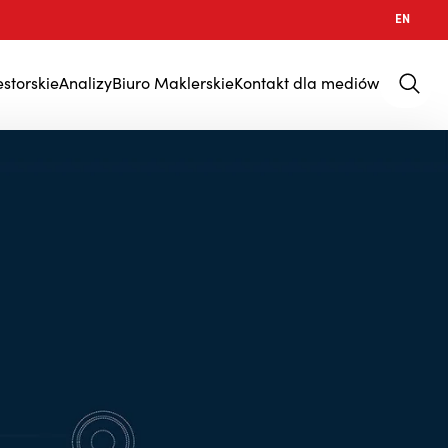
EN
estorskie
Analizy
Biuro Maklerskie
Kontakt dla mediów