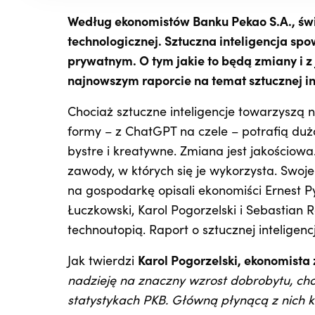
Według ekonomistów Banku Pekao S.A., świ
technologicznej. Sztuczna inteligencja s
prywatnym. O tym jakie to będą zmiany i z
najnowszym raporcie na temat sztucznej in
Chociaż sztuczne inteligencje towarzyszą 
formy – z ChatGPT na czele – potrafią dużo
bystre i kreatywne. Zmiana jest jakościowa
zawody, w których się je wykorzysta. Swoj
na gospodarkę opisali ekonomiści Ernest Py
Łuczkowski, Karol Pogorzelski i Sebastia
technoutopią. Raport o sztucznej inteligenc
Jak twierdzi
Karol Pogorzelski, ekonomista 
nadzieję na znaczny wzrost dobrobytu, cho
statystykach PKB. Główną płynącą z nich k