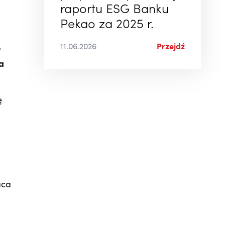
raportu ESG Banku
Pekao za 2025 r.
11.06.2026
Przejdź
a
ę
aca