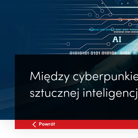
Między cyberpunkie
sztucznej inteligen
Powrót