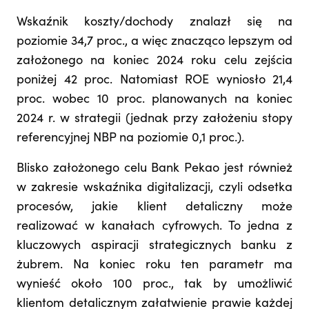
Wskaźnik koszty/dochody znalazł się na
poziomie 34,7 proc., a więc znacząco lepszym od
założonego na koniec 2024 roku celu zejścia
poniżej 42 proc. Natomiast ROE wyniosło 21,4
proc. wobec 10 proc. planowanych na koniec
2024 r. w strategii (jednak przy założeniu stopy
referencyjnej NBP na poziomie 0,1 proc.).
Blisko założonego celu Bank Pekao jest również
w zakresie wskaźnika digitalizacji, czyli odsetka
procesów, jakie klient detaliczny może
realizować w kanałach cyfrowych. To jedna z
kluczowych aspiracji strategicznych banku z
żubrem. Na koniec roku ten parametr ma
wynieść około 100 proc., tak by umożliwić
klientom detalicznym załatwienie prawie każdej