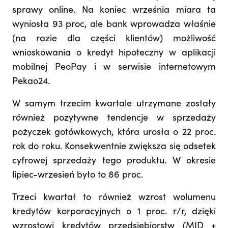
sprawy online. Na koniec września miara ta
wyniosła 93 proc, ale bank wprowadza właśnie
(na razie dla części klientów) możliwość
wnioskowania o kredyt hipoteczny w aplikacji
mobilnej PeoPay i w serwisie internetowym
Pekao24.
W samym trzecim kwartale utrzymane zostały
również pozytywne tendencje w sprzedaży
pożyczek gotówkowych, która urosła o 22 proc.
rok do roku. Konsekwentnie zwiększa się odsetek
cyfrowej sprzedaży tego produktu. W okresie
lipiec-wrzesień było to 86 proc.
Trzeci kwartał to również wzrost wolumenu
kredytów korporacyjnych o 1 proc. r/r, dzięki
wzrostowi kredytów przedsiębiorstw (MID +