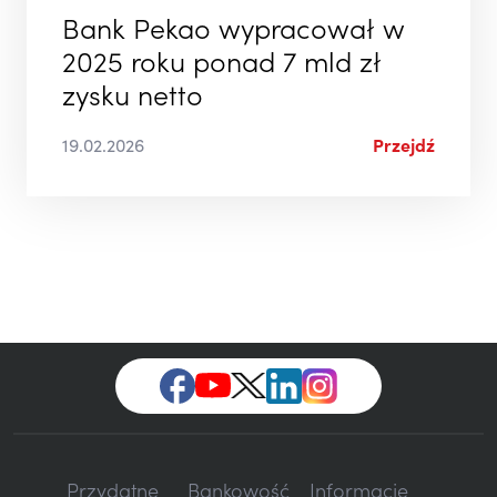
Bank Pekao wypracował w
2025 roku ponad 7 mld zł
zysku netto
19.02.2026
Przejdź
Przydatne
Bankowość
Informacje