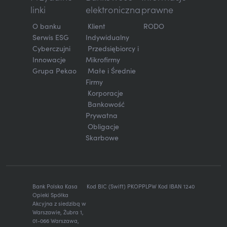
linki
elektroniczna
prawne
O banku
Klient
RODO
Serwis ESG
Indywidualny
Cyberczujni
Przedsiębiorcy i
Innowacje
Mikrofirmy
Grupa Pekao
Małe i Średnie
Firmy
Korporacje
Bankowość
Prywatna
Obligacje
Skarbowe
Bank Polska Kasa
Kod BIC (Swift) PKOPPLPW Kod IBAN 1240
Opieki Spółka
Akcyjna z siedzibą w
Warszawie, Żubra 1,
01-066 Warszawa,