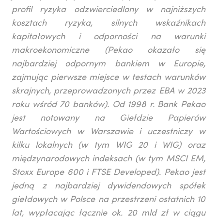
profil ryzyka odzwierciedlony w najniższych
kosztach ryzyka, silnych wskaźnikach
kapitałowych i odporności na warunki
makroekonomiczne (Pekao okazało się
najbardziej odpornym bankiem w Europie,
zajmując pierwsze miejsce w testach warunków
skrajnych, przeprowadzonych przez EBA w 2023
roku wśród 70 banków). Od 1998 r. Bank Pekao
jest notowany na Giełdzie Papierów
Wartościowych w Warszawie i uczestniczy w
kilku lokalnych (w tym WIG 20 i WIG) oraz
międzynarodowych indeksach (w tym MSCI EM,
Stoxx Europe 600 i FTSE Developed). Pekao jest
jedną z najbardziej dywidendowych spółek
giełdowych w Polsce na przestrzeni ostatnich 10
lat, wypłacając łącznie ok. 20 mld zł w ciągu