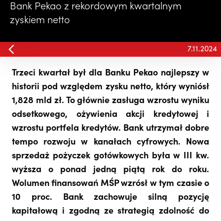
Bank Pekao z rekordowym kwartalnym
zyskiem netto
7.11.2024
Trzeci kwartał był dla Banku Pekao najlepszy w
historii pod względem zysku netto, który wyniósł
1,828 mld zł. To głównie zasługa wzrostu wyniku
odsetkowego, ożywienia akcji kredytowej i
wzrostu portfela kredytów. Bank utrzymał dobre
tempo rozwoju w kanałach cyfrowych. Nowa
sprzedaż pożyczek gotówkowych była w III kw.
wyższa o ponad jedną piątą rok do roku.
Wolumen finansowań MŚP wzrósł w tym czasie o
10 proc. Bank zachowuje silną pozycję
kapitałową i zgodną ze strategią zdolność do