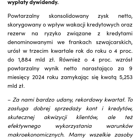
wypłaty dywidendy.
Powtarzalny skonsolidowany zysk netto,
skorygowany o wpływ wakacji kredytowych oraz
rezerw na ryzyko związane z kredytami
denominowanymi we frankach szwajcarskich,
urósł w trzecim kwartale rok do roku o 4 proc.
do 1,884 mld zł. Również o 4 proc. wzrósł
powtarzalny wynik netto narastająco za 9
miesięcy 2024 roku zamykając się kwotą 5,253
mld zł.
–
Za nami bardzo udany, rekordowy kwartał. To
zasługa dobrej sprzedaży kont i kredytów,
skutecznej akwizycji klientów, ale też
efektywnego wykorzystania warunków
makroekonomicznych. Mamy wszelkie zasoby