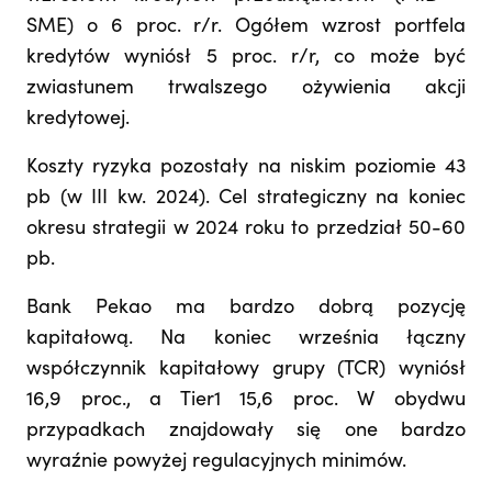
SME) o 6 proc. r/r. Ogółem wzrost portfela
kredytów wyniósł 5 proc. r/r, co może być
zwiastunem trwalszego ożywienia akcji
kredytowej.
Koszty ryzyka pozostały na niskim poziomie 43
pb (w III kw. 2024). Cel strategiczny na koniec
okresu strategii w 2024 roku to przedział 50-60
pb.
Bank Pekao ma bardzo dobrą pozycję
kapitałową. Na koniec września łączny
współczynnik kapitałowy grupy (TCR) wyniósł
16,9 proc., a Tier1 15,6 proc. W obydwu
przypadkach znajdowały się one bardzo
wyraźnie powyżej regulacyjnych minimów.