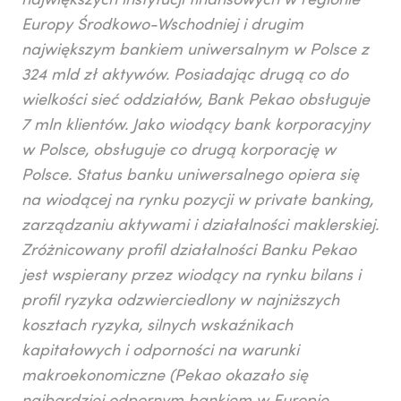
największych instytucji finansowych w regionie
Europy Środkowo-Wschodniej i drugim
największym bankiem uniwersalnym w Polsce z
324 mld zł aktywów. Posiadając drugą co do
wielkości sieć oddziałów, Bank Pekao obsługuje
7 mln klientów. Jako wiodący bank korporacyjny
w Polsce, obsługuje co drugą korporację w
Polsce. Status banku uniwersalnego opiera się
na wiodącej na rynku pozycji w private banking,
zarządzaniu aktywami i działalności maklerskiej.
Zróżnicowany profil działalności Banku Pekao
jest wspierany przez wiodący na rynku bilans i
profil ryzyka odzwierciedlony w najniższych
kosztach ryzyka, silnych wskaźnikach
kapitałowych i odporności na warunki
makroekonomiczne (Pekao okazało się