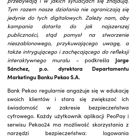
przebywają i w jakich sytuacjach się znajdują.
Tym razem nasze działania nie ograniczają się
jedynie do tych digitalowych. Zależy nam, aby
kampania dotarła do jak najszerszej
publiczności, stąd pomysł na stworzenie
nieszablonowego, przykuwającego uwagę, a
także intrygującego i zachęcającego do refleksji
interaktywnego muralu -
podkreśla
Jorge
Sánchez, p.o. dyrektora Departamentu
Marketingu Banku Pekao S.A.
Bank Pekao regularnie angażuje się w edukację
swoich klientów i stara się zwiększać ich
świadomość w zakresie bezpieczeństwa
cyfrowego. Każdy użytkownik aplikacji PeoPay i
serwisu Pekao24 ma możliwość skorzystania z
narzędzi bezpieczeństwa: logowania