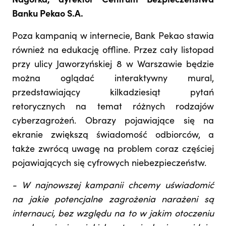
Nagórka, dyrektor Centrum Bezpieczeństwa
Banku Pekao S.A.
Poza kampanią w internecie, Bank Pekao stawia
również na edukację offline. Przez cały listopad
przy ulicy Jaworzyńskiej 8 w Warszawie będzie
można oglądać interaktywny mural,
przedstawiający kilkadziesiąt pytań
retorycznych na temat różnych rodzajów
cyberzagrożeń. Obrazy pojawiające się na
ekranie zwiększą świadomość odbiorców, a
także zwrócą uwagę na problem coraz częściej
pojawiających się cyfrowych niebezpieczeństw.
- W najnowszej kampanii chcemy uświadomić
na jakie potencjalne zagrożenia narażeni są
internauci, bez względu na to w jakim otoczeniu