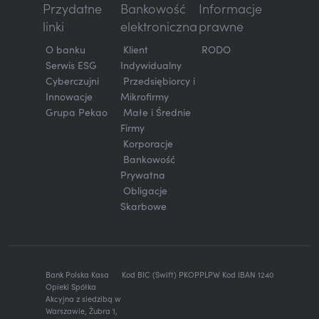
Przydatne
Bankowość
Informacje
linki
elektroniczna
prawne
O banku
Klient
RODO
Serwis ESG
Indywidualny
Cyberczujni
Przedsiębiorcy i
Innowacje
Mikrofirmy
Grupa Pekao
Małe i Średnie
Firmy
Korporacje
Bankowość
Prywatna
Obligacje
Skarbowe
Bank Polska Kasa
Kod BIC (Swift) PKOPPLPW Kod IBAN 1240
Opieki Spółka
Akcyjna z siedzibą w
Warszawie, Żubra 1,