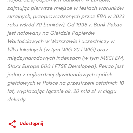
najbardziej odpornym bankiem w Europie,
zajmując pierwsze miejsce w testach warunków
skrajnych, przeprowadzonych przez EBA w 2023
roku wśród 70 banków). Od 1998 r. Bank Pekao
jest notowany na Giełdzie Papierów
Wartościowych w Warszawie i uczestniczy w
kilku lokalnych (w tym WIG 20 i WIG) oraz
międzynarodowych indeksach (w tym MSCI EM,
Stoxx Europe 600 i FTSE Developed). Pekao jest
jedną z najbardziej dywidendowych spółek
giełdowych w Polsce na przestrzeni ostatnich 10
lat, wypłacając łącznie ok. 20 mld zł w ciągu
dekady.
Udostępnij