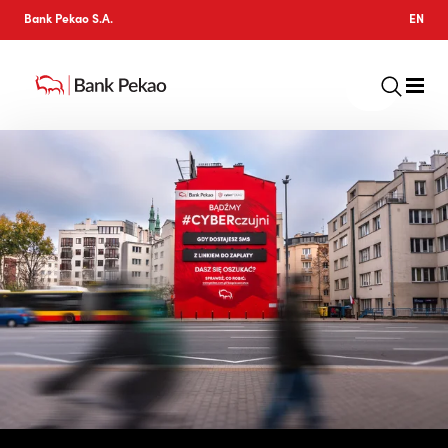
Bank Pekao S.A.
EN