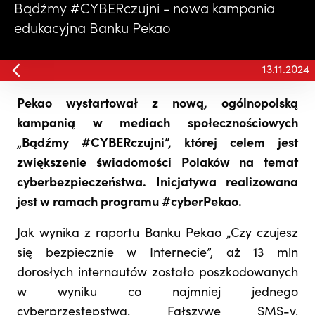
Bądźmy #CYBERczujni - nowa kampania
edukacyjna Banku Pekao
13.11.2024
Pekao wystartował z nową, ogólnopolską
kampanią w mediach społecznościowych
„Bądźmy #CYBERczujni”, której celem jest
zwiększenie świadomości Polaków na temat
cyberbezpieczeństwa. Inicjatywa realizowana
jest w ramach programu #cyberPekao.
Jak wynika z raportu Banku Pekao „Czy czujesz
się bezpiecznie w Internecie”, aż 13 mln
dorosłych internautów zostało poszkodowanych
w wyniku co najmniej jednego
cyberprzestępstwa. Fałszywe SMS-y,