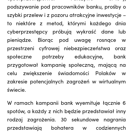
podszywanie pod pracowników banku, prośby o
szybki przelew i z pozoru atrakcyjne inwestycje –
to niektóre z metod, którymi każdego dnia
cyberprzestępcy próbują wykraść dane lub
pieniądze. Biorąc pod uwagę rosnące w
przestrzeni cyfrowej niebezpieczeństwa oraz
społeczne potrzeby edukacyjne, bank
przygotował kampanię społeczną, mającą na
celu zwiększenie świadomości Polaków w
zakresie potencjalnych zagrożeń w wirtualnym
świecie.
W ramach kampanii bank wyemituje łącznie 6
spotów, a każdy z nich będzie przedstawiał inny
rodzaj zagrożenia. 30 sekundowe nagrania
przedstawiają bohatera w codziennych