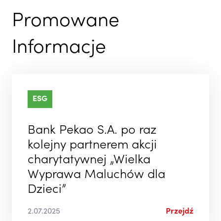
Promowane
Informacje
ESG
Bank Pekao S.A. po raz
kolejny partnerem akcji
charytatywnej „Wielka
Wyprawa Maluchów dla
Dzieci”
2.07.2025
Przejdź