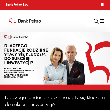
Bank Pekao S.A.
EN
Dlaczego fundacje rodzinne stały się kluczem
do sukcesji i inwestycji?