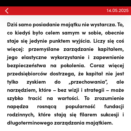
14.05.2025
Dziś samo posiadanie majątku nie wystarcza. To,
co kiedyś było celem samym w sobie, obecnie
staje się jedynie punktem wyjścia. Liczy się coś
więcej: przemyślane zarządzanie kapitałem,
jego elastyczne wykorzystanie i zapewnienie
bezpieczeństwa na pokolenia. Coraz więcej
przedsiębiorców dostrzega, że kapitał nie jest
tylko zyskiem do „przechowania”, ale
narzędziem, które – bez wizji i strategii – może
szybko tracić na wartości. To zrozumienie
napędza rosnącą popularność fundacji
rodzinnych, które stają się filarem sukcesji i
długoterminowego zarządzania majątkiem.