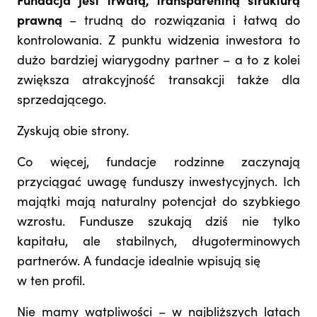
Fundacja jest trwałą, transparentną strukturą
prawną
– trudną do rozwiązania i łatwą do
kontrolowania. Z punktu widzenia inwestora to
dużo bardziej wiarygodny partner – a to z kolei
zwiększa atrakcyjność transakcji także dla
sprzedającego.
Zyskują obie strony.
Co więcej, fundacje rodzinne zaczynają
przyciągać uwagę funduszy inwestycyjnych. Ich
majątki mają naturalny potencjał do szybkiego
wzrostu. Fundusze szukają dziś nie tylko
kapitału, ale stabilnych, długoterminowych
partnerów. A fundacje idealnie wpisują się
w ten profil.
Nie mamy wątpliwości – w najbliższych latach