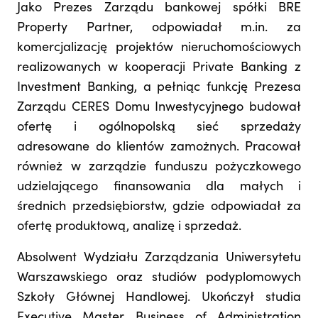
Jako Prezes Zarządu bankowej spółki BRE
Property Partner, odpowiadał m.in. za
komercjalizację projektów nieruchomościowych
realizowanych w kooperacji Private Banking z
Investment Banking, a pełniąc funkcję Prezesa
Zarządu CERES Domu Inwestycyjnego budował
ofertę i ogólnopolską sieć sprzedaży
adresowane do klientów zamożnych. Pracował
również w zarządzie funduszu pożyczkowego
udzielającego finansowania dla małych i
średnich przedsiębiorstw, gdzie odpowiadał za
ofertę produktową, analizę i sprzedaż.
Absolwent Wydziału Zarządzania Uniwersytetu
Warszawskiego oraz studiów podyplomowych
Szkoły Głównej Handlowej. Ukończył studia
Executive Master Business of Administration