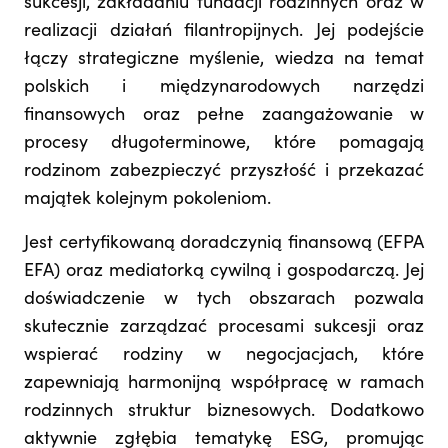
sukcesji, zakładaniu fundacji rodzinnych oraz w
realizacji działań filantropijnych. Jej podejście
łączy strategiczne myślenie, wiedza na temat
polskich i międzynarodowych narzędzi
finansowych oraz pełne zaangażowanie w
procesy długoterminowe, które pomagają
rodzinom zabezpieczyć przyszłość i przekazać
majątek kolejnym pokoleniom.
Jest certyfikowaną doradczynią finansową (EFPA
EFA) oraz mediatorką cywilną i gospodarczą. Jej
doświadczenie w tych obszarach pozwala
skutecznie zarządzać procesami sukcesji oraz
wspierać rodziny w negocjacjach, które
zapewniają harmonijną współpracę w ramach
rodzinnych struktur biznesowych. Dodatkowo
aktywnie zgłębia tematykę ESG, promując