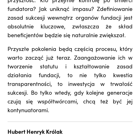
przyszłość. Kto przejmie kontrolę po śmierci
fundatora? Jak uniknąć impasu? Zdefiniowanie
zasad sukcesji wewnątrz organów fundacji jest
absolutnie kluczowe, zwłaszcza że skład
beneficjentów będzie się naturalnie zwiększał.
Przyszłe pokolenia będą częścią procesu, który
warto zacząć już teraz. Zaangażowanie ich w
tworzenie statutu i kształtowanie zasad
działania fundacji, to nie tylko kwestia
transparentności, to inwestycja w trwałość
sukcesji. Bo tylko wtedy, gdy kolejne generacje
czują się współtwórcami, chcą też być jej
kontynuatorami.
Hubert Henryk Królak