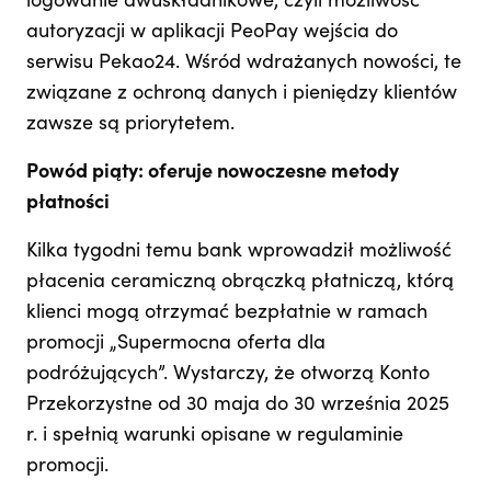
logowanie dwuskładnikowe, czyli możliwość
autoryzacji w aplikacji PeoPay wejścia do
serwisu Pekao24. Wśród wdrażanych nowości, te
związane z ochroną danych i pieniędzy klientów
zawsze są priorytetem.
Powód piąty: oferuje nowoczesne metody
płatności
Kilka tygodni temu bank wprowadził możliwość
płacenia ceramiczną obrączką płatniczą, którą
klienci mogą otrzymać bezpłatnie w ramach
promocji „Supermocna oferta dla
podróżujących”. Wystarczy, że otworzą Konto
Przekorzystne od 30 maja do 30 września 2025
r. i spełnią warunki opisane w regulaminie
promocji.