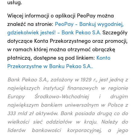
usług.
Więcej informacji o aplikacji PeoPay można
znaleźć na stronie:
PeoPay - Bankuj wygodniej,
gdziekolwiek jesteś! - Bank Pekao S.A.
Szczegóły
dotyczące Konta Przekorzystnego oraz promocji,
w ramach której można otrzymać obrączkę
płatniczą, dostępne są pod linkiem:
Konto
Przekorzystne w Banku Pekao S.A..
Bank Pekao S.A., założony w 1929 r., jest jedną z
największych instytucji finansowych w regionie
Europy Środkowo-Wschodniej i drugim
największym bankiem uniwersalnym w Polsce z
333 mld zł aktywów. Bank posiada drugą co do
wielkości sieć oddziałów w kraju. Należy do
liderów bankowości korporacyjnej, a jego