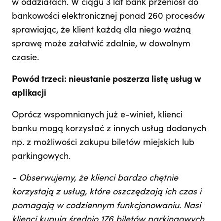
w oddziałach. W ciągu 3 lat bank przeniósł do
bankowości elektronicznej ponad 260 procesów
sprawiając, że klient każdą dla niego ważną
sprawę może załatwić zdalnie, w dowolnym
czasie.
Powód trzeci: nieustanie poszerza listę usług w
aplikacji
Oprócz wspomnianych już e-winiet, klienci
banku mogą korzystać z innych usług dodanych
np. z możliwości zakupu biletów miejskich lub
parkingowych.
- Obserwujemy, że klienci bardzo chętnie
korzystają z usług, które oszczędzają ich czas i
pomagają w codziennym funkcjonowaniu. Nasi
klienci kupują średnio 176 biletów parkingowych