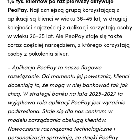
1,6 tys. klientów po raz pierwszy aktywuje
PeoPay.
Najliczniejszą grupą korzystającą z
aplikacji są klienci w wieku 36-45 lat, w drugiej
kolejności najczęściej z aplikacji korzystają osoby
w wieku 26-35 lat. Ale PeoPay staje się także
coraz częściej narzędziem, z którego korzystają
osoby z pokolenia silver.
-
Aplikacja PeoPay to nasze flagowe
rozwiązanie. Od momentu jej powstania, klienci
doceniają to, że mogą w niej bankować tak jak
chcą. W strategii banku na lata 2025-2027 ta
wyjątkowa rola aplikacji PeoPay jest wyraźnie
podkreślona. Staje się dla nas centrum w
modelu zarządzania obsługą klientów.
Nowoczesne rozwiązania technologiczne i
personalizacja sprawiają, że dzięki PeoPay