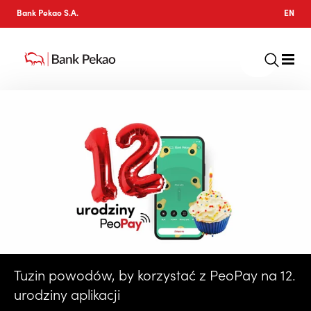
Bank Pekao S.A.
EN
Tuzin powodów, by korzystać z PeoPay na 12.
urodziny aplikacji