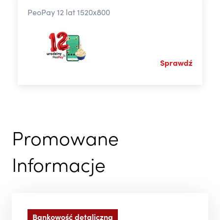
PeoPay 12 lat 1520x800
Sprawdź
Promowane
Informacje
Bankowość detaliczna