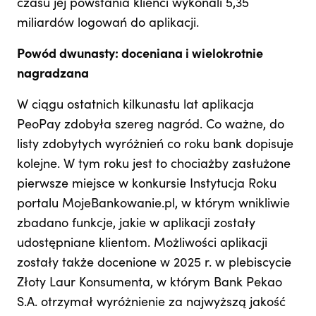
czasu jej powstania klienci wykonali 5,35
miliardów logowań do aplikacji.
Powód dwunasty: doceniana i wielokrotnie
nagradzana
W ciągu ostatnich kilkunastu lat aplikacja
PeoPay zdobyła szereg nagród. Co ważne, do
listy zdobytych wyróżnień co roku bank dopisuje
kolejne. W tym roku jest to chociażby zasłużone
pierwsze miejsce w konkursie Instytucja Roku
portalu MojeBankowanie.pl, w którym wnikliwie
zbadano funkcje, jakie w aplikacji zostały
udostępniane klientom. Możliwości aplikacji
zostały także docenione w 2025 r. w plebiscycie
Złoty Laur Konsumenta, w którym Bank Pekao
S.A. otrzymał wyróżnienie za najwyższą jakość