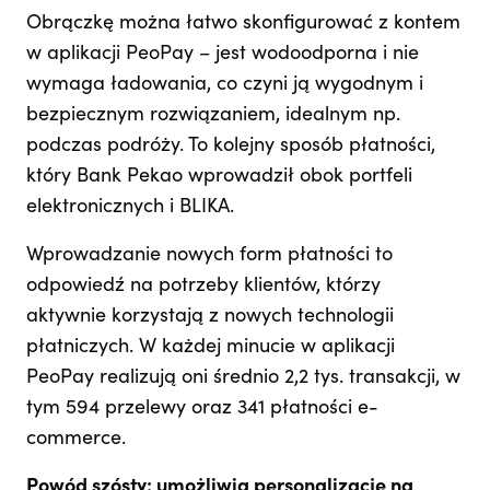
Obrączkę można łatwo skonfigurować z kontem
w aplikacji PeoPay – jest wodoodporna i nie
wymaga ładowania, co czyni ją wygodnym i
bezpiecznym rozwiązaniem, idealnym np.
podczas podróży. To kolejny sposób płatności,
który Bank Pekao wprowadził obok portfeli
elektronicznych i BLIKA.
Wprowadzanie nowych form płatności to
odpowiedź na potrzeby klientów, którzy
aktywnie korzystają z nowych technologii
płatniczych. W każdej minucie w aplikacji
PeoPay realizują oni średnio 2,2 tys. transakcji, w
tym 594 przelewy oraz 341 płatności e-
commerce.
Powód szósty: umożliwia personalizację na