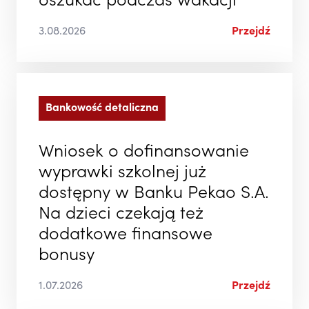
oszukać podczas wakacji
3.08.2026
Przejdź
Bankowość detaliczna
Wniosek o dofinansowanie
wyprawki szkolnej już
dostępny w Banku Pekao S.A.
Na dzieci czekają też
dodatkowe finansowe
bonusy
1.07.2026
Przejdź