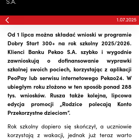
S.A.
1.07.2025
Od 1 lipca można składać wnioski w programie
Dobry Start 300+ na rok szkolny 2025/2026.
Klienci Banku Pekao S.A. szybko i wygodnie
zawnioskują o dofinansowanie wyprawki
szkolnej swoich pociech, korzystając z aplikacji
PeoPay lub serwisu internetowego Pekao24. W
ubiegłym roku złożono w ten sposób ponad 288
tys. wniosków. Rusza także kolejna, lipcowa
edycja promocji „Rodzice polecają Konto
Przekorzystne dzieciom”.
Rok szkolny dopiero się skończył, a uczniowie
korzystają z wakacji, jednak już teraz warto