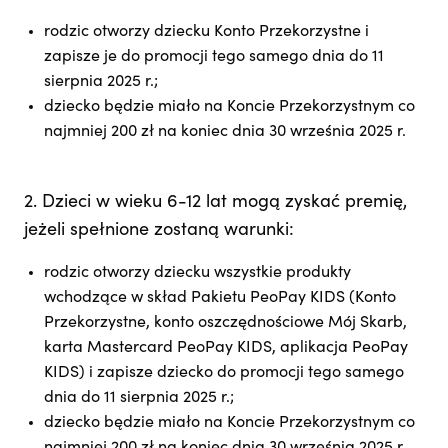
rodzic otworzy dziecku Konto Przekorzystne i
zapisze je do promocji tego samego dnia do 11
sierpnia 2025 r.;
dziecko będzie miało na Koncie Przekorzystnym co
najmniej 200 zł na koniec dnia 30 września 2025 r.
2. Dzieci w wieku 6-12 lat mogą zyskać premię,
jeżeli spełnione zostaną warunki:
rodzic otworzy dziecku wszystkie produkty
wchodzące w skład Pakietu PeoPay KIDS (Konto
Przekorzystne, konto oszczędnościowe Mój Skarb,
karta Mastercard PeoPay KIDS, aplikacja PeoPay
KIDS) i zapisze dziecko do promocji tego samego
dnia do 11 sierpnia 2025 r.;
dziecko będzie miało na Koncie Przekorzystnym co
najmniej 200 zł na koniec dnia 30 września 2025 r.