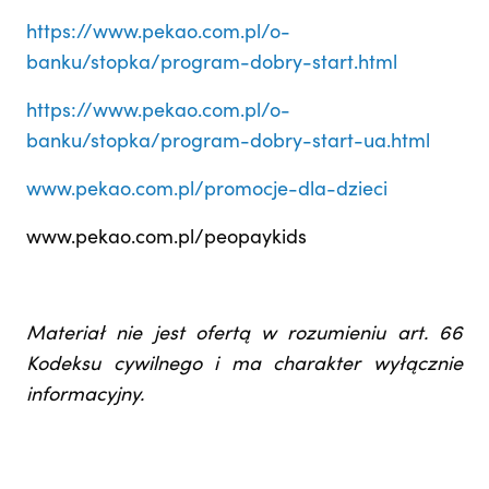
https://www.pekao.com.pl/o-
banku/stopka/program-dobry-start.html
https://www.pekao.com.pl/o-
banku/stopka/program-dobry-start-ua.html
www.pekao.com.pl/promocje-dla-dzieci
www.pekao.com.pl/peopaykids
Materiał nie jest ofertą w rozumieniu art. 66
Kodeksu cywilnego i ma charakter wyłącznie
informacyjny.