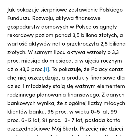
Jak pokazuje sierpniowe zestawienie Polskiego
Funduszu Rozwoju, aktywa finansowe
gospodarstw domowych w Polsce osiągnęły
rekordowy poziom ponad 3,5 biliona złotych, a
wartość aktywów netto przekroczyła 2,6 biliona
złotych. W samym lipcu aktywa wzrosły o 3,3
proc. miesiąc do miesiąca, a w ujęciu rocznym
aż o 43,6 proc.
[1]
. To pokazuje, że Polacy coraz
chętniej oszczędzają, a produkty finansowe dla
dzieci i młodzieży stają się ważnym elementem
rodzinnego planowania finansowego. Z danych
bankowych wynika, że z ogólnej liczby młodych
klientów banku, 95 proc. w wieku 0-5 lat, 99
proc. 6-12 lat, 91 proc. 13-17 lat, posiada konta
oszczędnościowe Mój Skarb. Przeciętnie dzieci