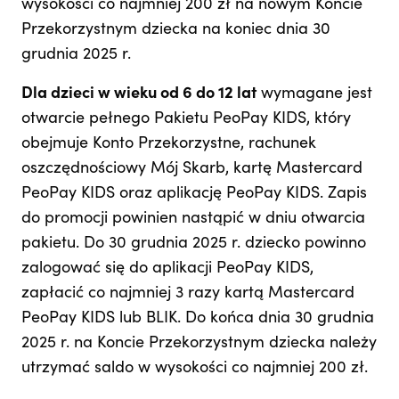
wysokości co najmniej 200 zł na nowym Koncie
Przekorzystnym dziecka na koniec dnia 30
grudnia 2025 r.
Dla dzieci w wieku od 6 do 12 lat
wymagane jest
otwarcie pełnego Pakietu PeoPay KIDS, który
obejmuje Konto Przekorzystne, rachunek
oszczędnościowy Mój Skarb, kartę Mastercard
PeoPay KIDS oraz aplikację PeoPay KIDS. Zapis
do promocji powinien nastąpić w dniu otwarcia
pakietu. Do 30 grudnia 2025 r. dziecko powinno
zalogować się do aplikacji PeoPay KIDS,
zapłacić co najmniej 3 razy kartą Mastercard
PeoPay KIDS lub BLIK. Do końca dnia 30 grudnia
2025 r. na Koncie Przekorzystnym dziecka należy
utrzymać saldo w wysokości co najmniej 200 zł.