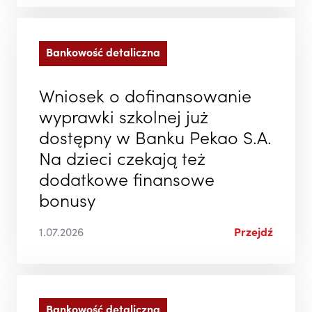
Bankowość detaliczna
Wniosek o dofinansowanie
wyprawki szkolnej już
dostępny w Banku Pekao S.A.
Na dzieci czekają też
dodatkowe finansowe
bonusy
1.07.2026
Przejdź
Bankowość detaliczna