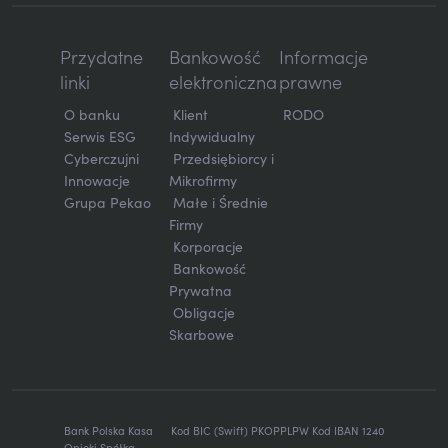
Przydatne
Bankowość
Informacje
linki
elektroniczna
prawne
O banku
Klient
RODO
Serwis ESG
Indywidualny
Cyberczujni
Przedsiębiorcy i
Innowacje
Mikrofirmy
Grupa Pekao
Małe i Średnie
Firmy
Korporacje
Bankowość
Prywatna
Obligacje
Skarbowe
Bank Polska Kasa
Kod BIC (Swift) PKOPPLPW Kod IBAN 1240