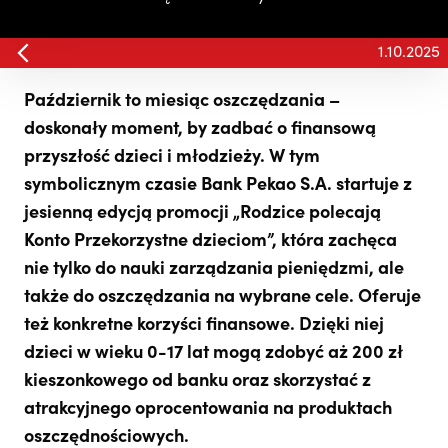
1.10.2025
Październik to miesiąc oszczędzania –
doskonały moment, by zadbać o finansową
przyszłość dzieci i młodzieży. W tym
symbolicznym czasie Bank Pekao S.A. startuje z
jesienną edycją promocji „Rodzice polecają
Konto Przekorzystne dzieciom”, która zachęca
nie tylko do nauki zarządzania pieniędzmi, ale
także do oszczędzania na wybrane cele. Oferuje
też konkretne korzyści finansowe. Dzięki niej
dzieci w wieku 0-17 lat mogą zdobyć aż 200 zł
kieszonkowego od banku oraz skorzystać z
atrakcyjnego oprocentowania na produktach
oszczędnościowych.