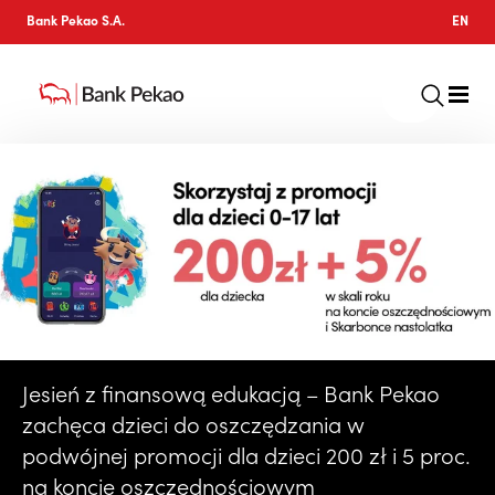
Bank Pekao S.A.
EN
Jesień z finansową edukacją – Bank Pekao
zachęca dzieci do oszczędzania w
podwójnej promocji dla dzieci 200 zł i 5 proc.
na koncie oszczędnościowym