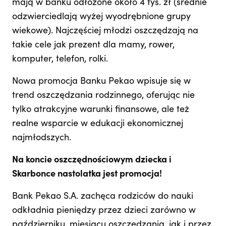
mają w banku odłożone około 4 tys. zł (średnie
odzwierciedlają wyżej wyodrębnione grupy
wiekowe). Najczęściej młodzi oszczędzają na
takie cele jak prezent dla mamy, rower,
komputer, telefon, rolki.
Nowa promocja Banku Pekao wpisuje się w
trend oszczędzania rodzinnego, oferując nie
tylko atrakcyjne warunki finansowe, ale też
realne wsparcie w edukacji ekonomicznej
najmłodszych.
Na koncie oszczędnościowym dziecka i
Skarbonce nastolatka jest promocja!
Bank Pekao S.A. zachęca rodziców do nauki
odkładnia pieniędzy przez dzieci zarówno w
październiku, miesiącu oszczędzania, jak i przez