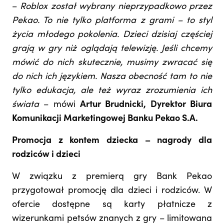
–
Roblox został wybrany nieprzypadkowo przez
Pekao. To nie tylko platforma z grami – to styl
życia młodego pokolenia. Dzieci dzisiaj częściej
grają w gry niż oglądają telewizję. Jeśli chcemy
mówić do nich skutecznie, musimy zwracać się
do nich ich językiem. Nasza obecność tam to nie
tylko edukacja, ale też wyraz zrozumienia ich
świata
– mówi
Artur Brudnicki, Dyrektor Biura
Komunikacji Marketingowej Banku Pekao S.A.
Promocja z kontem dziecka – nagrody dla
rodziców i dzieci
W związku z premierą gry Bank Pekao
przygotował promocję dla dzieci i rodziców. W
ofercie dostępne są karty płatnicze z
wizerunkami petsów znanych z gry – limitowana