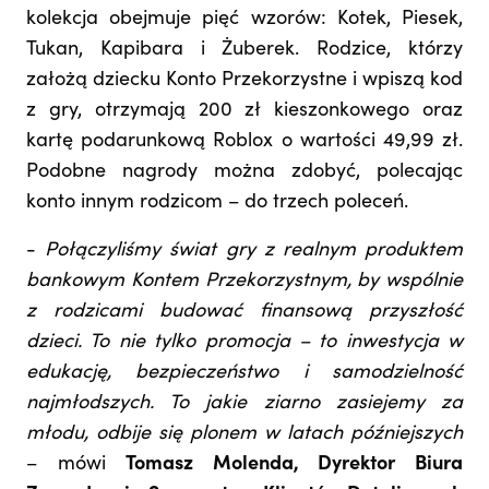
kolekcja obejmuje pięć wzorów: Kotek, Piesek,
Tukan, Kapibara i Żuberek. Rodzice, którzy
założą dziecku Konto Przekorzystne i wpiszą kod
z gry, otrzymają 200 zł kieszonkowego oraz
kartę podarunkową Roblox o wartości 49,99 zł.
Podobne nagrody można zdobyć, polecając
konto innym rodzicom – do trzech poleceń.
-
Połączyliśmy świat gry z realnym produktem
bankowym Kontem Przekorzystnym, by wspólnie
z rodzicami budować finansową przyszłość
dzieci. To nie tylko promocja – to inwestycja w
edukację, bezpieczeństwo i samodzielność
najmłodszych. To jakie ziarno zasiejemy za
młodu, odbije się plonem w latach późniejszych
– mówi
Tomasz Molenda, Dyrektor Biura