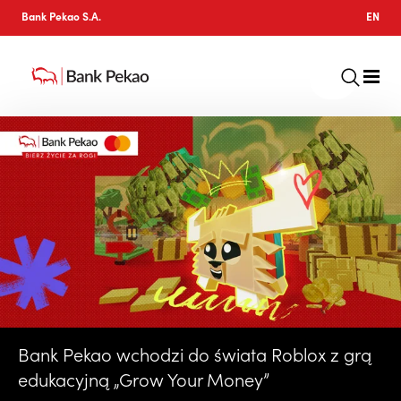
Bank Pekao S.A.
EN
Bank Pekao wchodzi do świata Roblox z grą
edukacyjną „Grow Your Money”