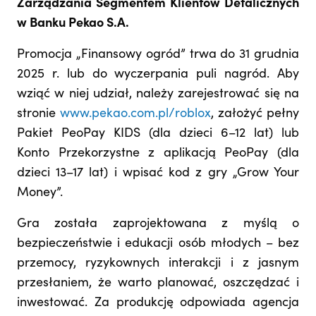
Zarządzania Segmentem Klientów Detalicznych
w Banku Pekao S.A.
Promocja „Finansowy ogród” trwa do 31 grudnia
2025 r. lub do wyczerpania puli nagród. Aby
wziąć w niej udział, należy zarejestrować się na
stronie
www.pekao.com.pl/roblox
, założyć pełny
Pakiet PeoPay KIDS (dla dzieci 6–12 lat) lub
Konto Przekorzystne z aplikacją PeoPay (dla
dzieci 13–17 lat) i wpisać kod z gry „Grow Your
Money”.
Gra została zaprojektowana z myślą o
bezpieczeństwie i edukacji osób młodych – bez
przemocy, ryzykownych interakcji i z jasnym
przesłaniem, że warto planować, oszczędzać i
inwestować. Za produkcję odpowiada agencja