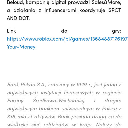
Beloud, kampanię digital prowadzi Sales&More,
a działania z influencerami koordynuje SPOT
AND DOT.
Link do gry:
https://www.roblox.com/pl/games/1368488717619
Your-Money
Bank Pekao S.A., założony w 1929 r., jest jedną z
największych instytucji finansowych w regionie
Europy Środkowo-Wschodniej i drugim
największym bankiem uniwersalnym w Polsce z
338 mld zł aktywów. Bank posiada drugą co do
wielkości sieć oddziałów w kraju. Należy do