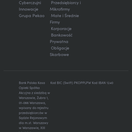
Cyberczujni
Przedsiębiorcy i
Innowacje
Mikrofirmy
Grupa Pekao
Małe i Średnie
Firmy
Korporacje
Bankowość
Prywatna
Obligacje
Skarbowe
Bank Polska Kasa
Kod BIC (Swift) PKOPPLPW Kod IBAN 1240
Opieki Spółka
Akcyjna z siedzibą w
Warszawie, Żubra 1,
01-066 Warszawa,
wpisany do rejestru
przedsiębiorców w
Sądzie Rejonowym
dla m.st. Warszawy
w Warszawie, XIII