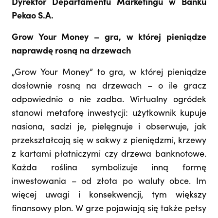
Dyrektor Departamentu Marketingu w Banku
Pekao S.A.
Grow Your Money – gra, w której pieniądze
naprawdę rosną na drzewach
„Grow Your Money” to gra, w której pieniądze
dosłownie rosną na drzewach – o ile gracz
odpowiednio o nie zadba. Wirtualny ogródek
stanowi metaforę inwestycji: użytkownik kupuje
nasiona, sadzi je, pielęgnuje i obserwuje, jak
przekształcają się w sakwy z pieniędzmi, krzewy
z kartami płatniczymi czy drzewa banknotowe.
Każda roślina symbolizuje inną formę
inwestowania – od złota po waluty obce. Im
więcej uwagi i konsekwencji, tym większy
finansowy plon. W grze pojawiają się także petsy