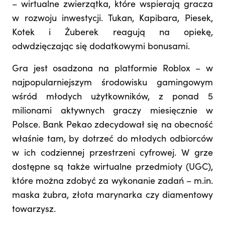
– wirtualne zwierzątka, które wspierają gracza
w rozwoju inwestycji. Tukan, Kapibara, Piesek,
Kotek i Żuberek reagują na opiekę,
odwdzięczając się dodatkowymi bonusami.
Gra jest osadzona na platformie Roblox – w
najpopularniejszym środowisku gamingowym
wśród młodych użytkowników, z ponad 5
milionami aktywnych graczy miesięcznie w
Polsce. Bank Pekao zdecydował się na obecność
właśnie tam, by dotrzeć do młodych odbiorców
w ich codziennej przestrzeni cyfrowej. W grze
dostępne są także wirtualne przedmioty (UGC),
które można zdobyć za wykonanie zadań – m.in.
maska żubra, złota marynarka czy diamentowy
towarzysz.