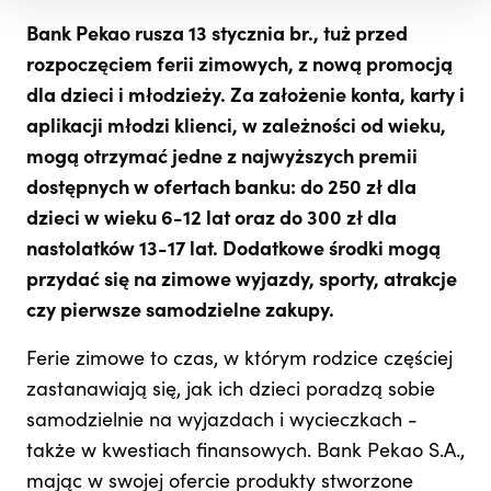
Bank Pekao rusza 13 stycznia br., tuż przed
rozpoczęciem ferii zimowych, z nową promocją
dla dzieci i młodzieży. Za założenie konta, karty i
aplikacji młodzi klienci, w zależności od wieku,
mogą otrzymać jedne z najwyższych premii
dostępnych w ofertach banku: do 250 zł dla
dzieci w wieku 6-12 lat oraz do 300 zł dla
nastolatków 13-17 lat. Dodatkowe środki mogą
przydać się na zimowe wyjazdy, sporty, atrakcje
czy pierwsze samodzielne zakupy.
Ferie zimowe to czas, w którym rodzice częściej
zastanawiają się, jak ich dzieci poradzą sobie
samodzielnie na wyjazdach i wycieczkach -
także w kwestiach finansowych. Bank Pekao S.A.,
mając w swojej ofercie produkty stworzone