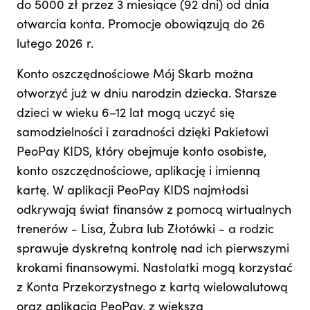
do 5000 zł przez 3 miesiące (92 dni) od dnia
otwarcia konta. Promocje obowiązują do 26
lutego 2026 r.
Konto oszczędnościowe Mój Skarb można
otworzyć już w dniu narodzin dziecka. Starsze
dzieci w wieku 6–12 lat mogą uczyć się
samodzielności i zaradności dzięki Pakietowi
PeoPay KIDS, który obejmuje konto osobiste,
konto oszczędnościowe, aplikację i imienną
kartę. W aplikacji PeoPay KIDS najmłodsi
odkrywają świat finansów z pomocą wirtualnych
trenerów - Lisa, Żubra lub Złotówki - a rodzic
sprawuje dyskretną kontrolę nad ich pierwszymi
krokami finansowymi. Nastolatki mogą korzystać
z Konta Przekorzystnego z kartą wielowalutową
oraz aplikacją PeoPay, z większą