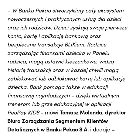
–
W Banku Pekao stworzyliśmy cały ekosystem
nowoczesnych i praktycznych usług dla dzieci
oraz ich rodziców. Dzieci zyskują swoje pierwsze
konto, kartę i aplikację bankową oraz
bezpieczne transakcje BLIKiem. Rodzice
zarządzając finansami dziecka w Panelu
rodzica, mogą ustawić kieszonkowe, widzą
historię transakcji oraz w każdej chwili mogą
zablokować lub odblokować kartę lub aplikację
dziecka. Bank pomaga także w edukacji
finansowej najmłodszych – dzięki wirtualnym
trenerom lub grze edukacyjnej w aplikacji
PeoPay KIDS -
mówi
Tomasz Molenda, dyrektor
Biura Zarządzania Segmentem Klientów
Detalicznych w Banku Pekao S.A.
i dodaje
–