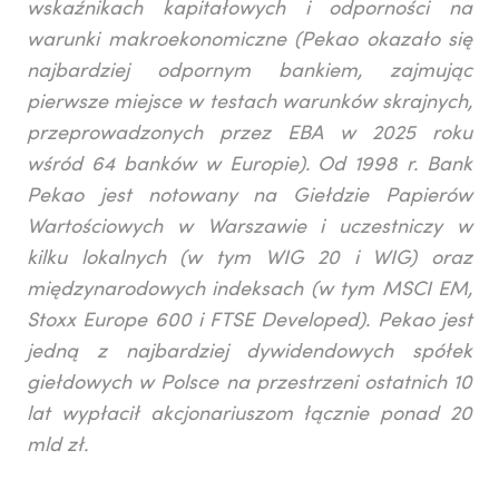
wskaźnikach kapitałowych i odporności na
warunki makroekonomiczne (Pekao okazało się
najbardziej odpornym bankiem, zajmując
pierwsze miejsce w testach warunków skrajnych,
przeprowadzonych przez EBA w 2025 roku
wśród 64 banków w Europie). Od 1998 r. Bank
Pekao jest notowany na Giełdzie Papierów
Wartościowych w Warszawie i uczestniczy w
kilku lokalnych (w tym WIG 20 i WIG) oraz
międzynarodowych indeksach (w tym MSCI EM,
Stoxx Europe 600 i FTSE Developed). Pekao jest
jedną z najbardziej dywidendowych spółek
giełdowych w Polsce na przestrzeni ostatnich 10
lat wypłacił akcjonariuszom łącznie ponad 20
mld zł.