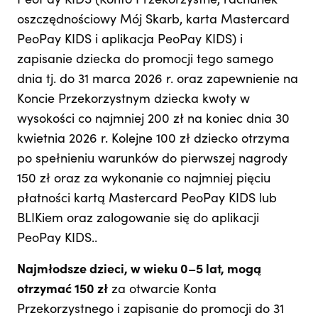
PeoPay KIDS (Konto Przekorzystne, rachunek
oszczędnościowy Mój Skarb, karta Mastercard
PeoPay KIDS i aplikacja PeoPay KIDS) i
zapisanie dziecka do promocji tego samego
dnia tj. do 31 marca 2026 r. oraz zapewnienie na
Koncie Przekorzystnym dziecka kwoty w
wysokości co najmniej 200 zł na koniec dnia 30
kwietnia 2026 r. Kolejne 100 zł dziecko otrzyma
po spełnieniu warunków do pierwszej nagrody
150 zł oraz za wykonanie co najmniej pięciu
płatności kartą Mastercard PeoPay KIDS lub
BLIKiem oraz zalogowanie się do aplikacji
PeoPay KIDS..
Najmłodsze dzieci, w wieku 0–5 lat, mogą
otrzymać 150 zł
za otwarcie Konta
Przekorzystnego i zapisanie do promocji do 31