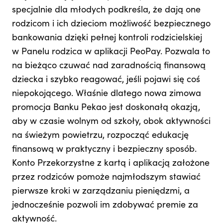
specjalnie dla młodych podkreśla, że dają one
rodzicom i ich dzieciom możliwość bezpiecznego
bankowania dzięki pełnej kontroli rodzicielskiej
w Panelu rodzica w aplikacji PeoPay. Pozwala to
na bieżąco czuwać nad zaradnością finansową
dziecka i szybko reagować, jeśli pojawi się coś
niepokojącego. Właśnie dlatego nowa zimowa
promocja Banku Pekao jest doskonałą okazją,
aby w czasie wolnym od szkoły, obok aktywności
na świeżym powietrzu, rozpocząć edukację
finansową w praktyczny i bezpieczny sposób.
Konto Przekorzystne z kartą i aplikacją założone
przez rodziców pomoże najmłodszym stawiać
pierwsze kroki w zarządzaniu pieniędzmi, a
jednocześnie pozwoli im zdobywać premie za
aktywność.