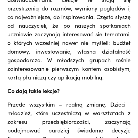
doświadczeniami. Lekcje te stają się
przestrzenią do rozmów, wymiany poglądów i,
co najważniejsze, do inspirowania. Często słyszę
od nauczycieli, że po naszych spotkaniach
uczniowie zaczynają interesować się tematami,
o których wcześniej nawet nie myśleli: budżet
domowy, inwestowanie, własna działalność
gospodarcza. W młodszych grupach rośnie
zainteresowanie pierwszym kontem osobistym,
kartą płatniczą czy aplikacją mobilną.
Co dają takie lekcje?
Przede wszystkim – realną zmianę. Dzieci i
młodzież, które uczestniczą w warsztatach z
zakresu przedsiębiorczości, zaczynają
podejmować bardziej świadome decyzje