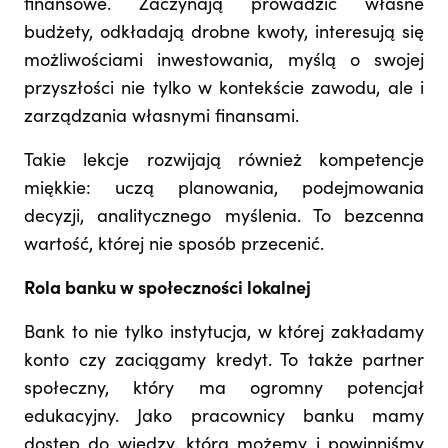
finansowe. Zaczynają prowadzić własne
budżety, odkładają drobne kwoty, interesują się
możliwościami inwestowania, myślą o swojej
przyszłości nie tylko w kontekście zawodu, ale i
zarządzania własnymi finansami.
Takie lekcje rozwijają również kompetencje
miękkie: uczą planowania, podejmowania
decyzji, analitycznego myślenia. To bezcenna
wartość, której nie sposób przecenić.
Rola banku w społeczności lokalnej
Bank to nie tylko instytucja, w której zakładamy
konto czy zaciągamy kredyt. To także partner
społeczny, który ma ogromny potencjał
edukacyjny. Jako pracownicy banku mamy
dostęp do wiedzy, którą możemy i powinniśmy