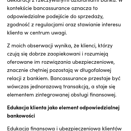
deklaracji z rzeczywistymi działaniami banku. W
kontekście bancassurance oznacza to
odpowiedzialne podejście do sprzedaży,
zgodność z regulacjami oraz stawianie interesu
klienta w centrum uwagi.
Z moich obserwacji wynika, że klienci, którzy
czują się dobrze zaopiekowani i rozumieją
oferowane im rozwiązania ubezpieczeniowe,
znacznie chętniej pozostają w długofalowej
relacji z bankiem. Bancassurance przestaje być
wówczas jednorazową transakcją, a staje się
elementem zintegrowanej obsługi finansowej.
Edukacja klienta jako element odpowiedzialnej
bankowości
Edukacja finansowa i ubezpieczeniowa klientów