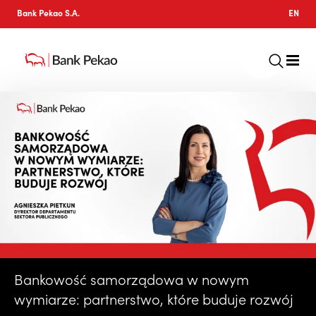
Bank Pekao S.A.
EN
Bankowość samorządowa w nowym
wymiarze: partnerstwo, które buduje rozwój