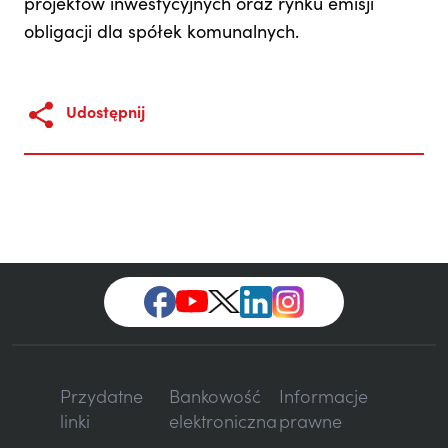
projektów inwestycyjnych oraz rynku emisji
obligacji dla spółek komunalnych.
Udostępnij
Przydatne
Bankowość
Informacje
linki
elektroniczna
prawne