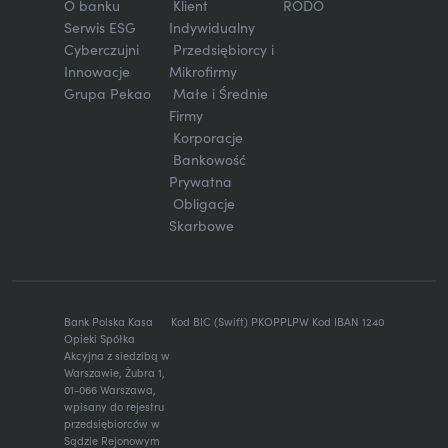
O banku
Klient
RODO
Serwis ESG
Indywidualny
Cyberczujni
Przedsiębiorcy i
Innowacje
Mikrofirmy
Grupa Pekao
Małe i Średnie
Firmy
Korporacje
Bankowość
Prywatna
Obligacje
Skarbowe
Bank Polska Kasa
Kod BIC (Swift) PKOPPLPW Kod IBAN 1240
Opieki Spółka
Akcyjna z siedzibą w
Warszawie, Żubra 1,
01-066 Warszawa,
wpisany do rejestru
przedsiębiorców w
Sądzie Rejonowym