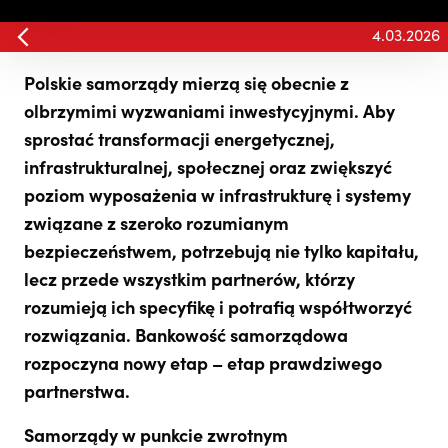
4.03.2026
Polskie samorządy mierzą się obecnie z
olbrzymimi wyzwaniami inwestycyjnymi. Aby
sprostać transformacji energetycznej,
infrastrukturalnej, społecznej oraz zwiększyć
poziom wyposażenia w infrastrukturę i systemy
związane z szeroko rozumianym
bezpieczeństwem, potrzebują nie tylko kapitału,
lecz przede wszystkim partnerów, którzy
rozumieją ich specyfikę i potrafią współtworzyć
rozwiązania. Bankowość samorządowa
rozpoczyna nowy etap – etap prawdziwego
partnerstwa.
Samorządy w punkcie zwrotnym