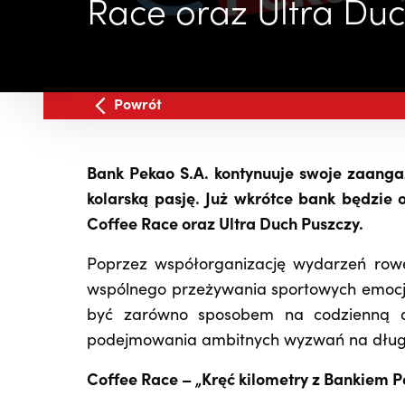
Race oraz Ultra Du
Powrót
Bank Pekao S.A. kontynuuje swoje zaanga
kolarską pasję. Już wkrótce bank będzie
Coffee Race oraz Ultra Duch Puszczy.
Poprzez współorganizację wydarzeń rowe
wspólnego przeżywania sportowych emocji
być zarówno sposobem na codzienną ak
podejmowania ambitnych wyzwań na długi
Coffee Race – „Kręć kilometry z Bankiem Pe