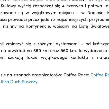
. Kultowy wyścig rozpoczął się 4 czerwca i potrwa d
lizowane są w wyjątkowym miejscu – w Nadleśnict
rasa prowadzi przez jeden z najcenniejszych przyrodni
s nizinny na kontynencie, wpisany na Listę Światow
li zmierzyć się z różnymi dystansami – od krótszyc
k na przykład na 360 km oraz 560 km. To wydarzenie 
m szukają także wyjątkowego kontaktu z natur
 się na stronach organizatorów: Coffee Race:
Coffee R
Ultra Duch Puszczy
.