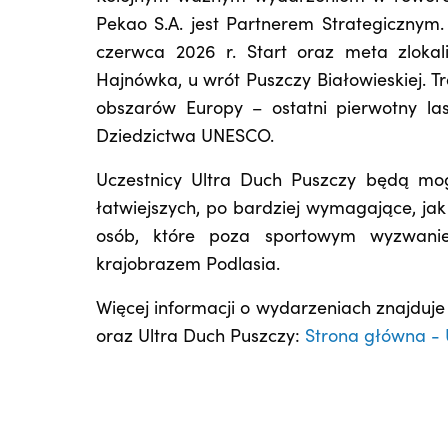
Pekao S.A. jest Partnerem Strategicznym
czerwca 2026 r. Start oraz meta zloka
Hajnówka, u wrót Puszczy Białowieskiej. T
obszarów Europy – ostatni pierwotny la
Dziedzictwa UNESCO.
Uczestnicy Ultra Duch Puszczy będą mog
łatwiejszych, po bardziej wymagające, ja
osób, które poza sportowym wyzwanie
krajobrazem Podlasia.
Więcej informacji o wydarzeniach znajduje
oraz Ultra Duch Puszczy:
Strona główna - 