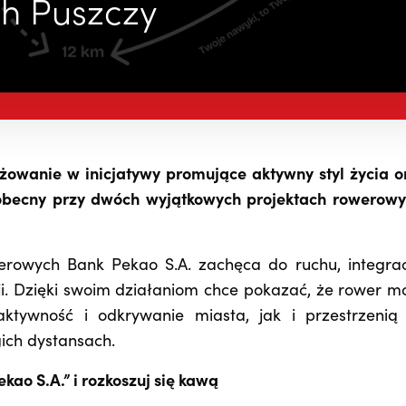
ch Puszczy
żowanie w inicjatywy promujące aktywny styl życia o
 obecny przy dwóch wyjątkowych projektach rowerowy
rowych Bank Pekao S.A. zachęca do ruchu, integracj
. Dzięki swoim działaniom chce pokazać, że rower m
tywność i odkrywanie miasta, jak i przestrzenią
ch dystansach.
kao S.A.” i rozkoszuj się kawą