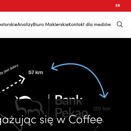
EN
estorskie
Analizy
Biuro Maklerskie
Kontakt dla mediów
ażując się w Coffee