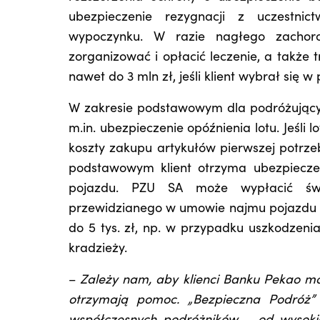
ubezpieczenie rezygnacji z uczestni
wypoczynku. W razie nagłego zachor
zorganizować i opłacić leczenie, a także 
nawet do 3 mln zł, jeśli klient wybrał się w
W zakresie podstawowym dla podróżujących
m.in. ubezpieczenie opóźnienia lotu. Jeśli 
koszty zakupu artykułów pierwszej potrzeb
podstawowym klient otrzyma ubezpieczen
pojazdu. PZU SA może wypłacić świ
przewidzianego w umowie najmu pojazdu
do 5 tys. zł, np. w przypadku uszkodzen
kradzieży.
–
Zależy nam, aby klienci Banku Pekao m
otrzymają pomoc. „Bezpieczna Podróż”