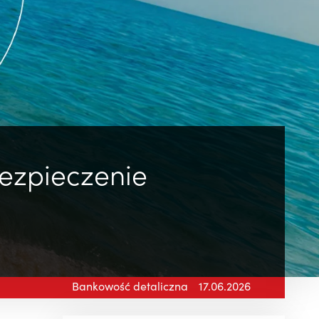
bezpieczenie
Bankowość detaliczna
17.06.2026