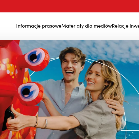
Informacje prasowe
Materiały dla mediów
Relacje inw
Wyniki finansowe