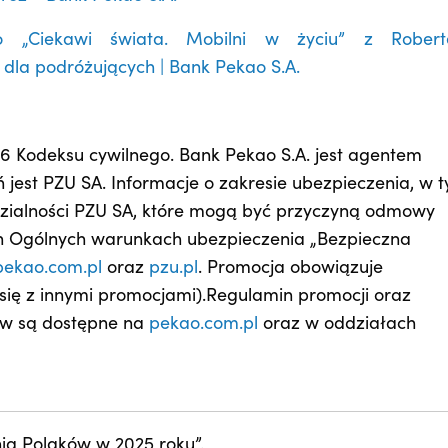
 „Ciekawi świata. Mobilni w życiu” z Rober
dla podróżujących | Bank Pekao S.A.
 66 Kodeksu cywilnego. Bank Pekao S.A. jest agentem
est PZU SA. Informacje o zakresie ubezpieczenia, w 
dzialności PZU SA, które mogą być przyczyną odmowy
ch Ogólnych warunkach ubezpieczenia „Bezpieczna
pekao.com.pl
oraz
pzu.pl
.
Promocja obowiązuje
zy się z innymi promocjami).Regulamin promocji oraz
ków są dostępne na
pekao.com.pl
oraz w oddziałach
ia Polaków w 2025 roku”.