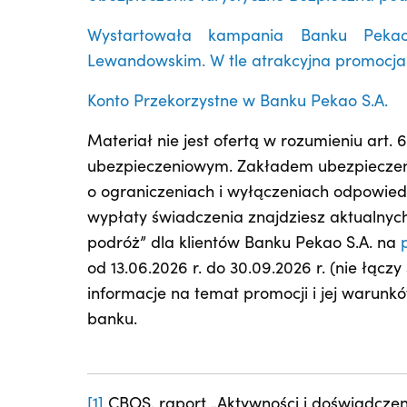
Wystartowała kampania Banku Pekao
Lewandowskim. W tle atrakcyjna promocja 
Konto Przekorzystne w Banku Pekao S.A.
Materiał nie jest ofertą w rozumieniu art.
ubezpieczeniowym. Zakładem ubezpieczeń j
o ograniczeniach i wyłączeniach odpowie
wypłaty świadczenia znajdziesz aktualny
podróż” dla klientów Banku Pekao S.A. na
od 13.06.2026 r. do 30.09.2026 r. (nie łąc
informacje na temat promocji i jej warun
banku.
[1]
CBOS, raport „Aktywności i doświadczen