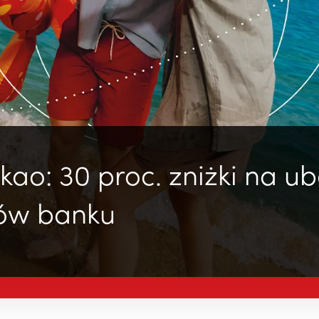
ao: 30 proc. zniżki na u
tów banku