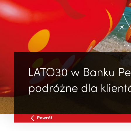
LATO30 w Banku Pek
podróżne dla klien
Powrót