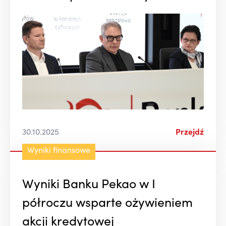
30.10.2025
Przejdź
Wyniki finansowe
Wyniki Banku Pekao w I
półroczu wsparte ożywieniem
akcji kredytowej