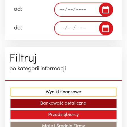
od:
do:
Filtruj
po kategorii informacji
Wyniki finansowe
Bankowość detaliczna
Przedsiębiorcy
Małe i Średnie Firmy