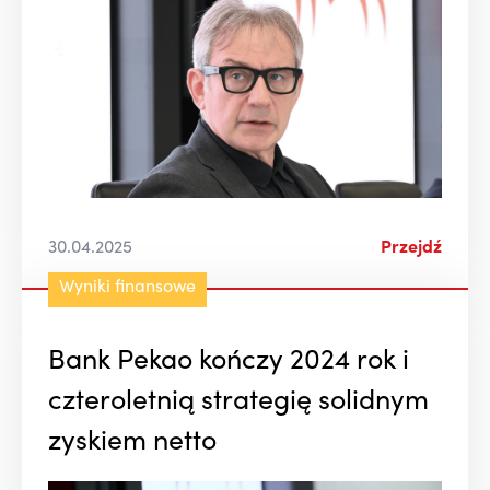
30.04.2025
Przejdź
Wyniki finansowe
Bank Pekao kończy 2024 rok i
czteroletnią strategię solidnym
zyskiem netto