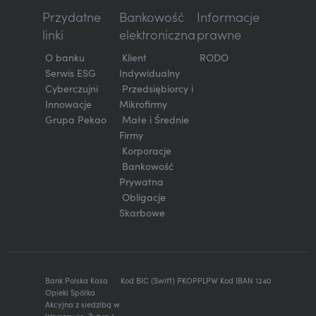
Przydatne
Bankowość
Informacje
linki
elektroniczna
prawne
O banku
Klient
RODO
Serwis ESG
Indywidualny
Cyberczujni
Przedsiębiorcy i
Innowacje
Mikrofirmy
Grupa Pekao
Małe i Średnie
Firmy
Korporacje
Bankowość
Prywatna
Obligacje
Skarbowe
Bank Polska Kasa
Kod BIC (Swift) PKOPPLPW Kod IBAN 1240
Opieki Spółka
Akcyjna z siedzibą w