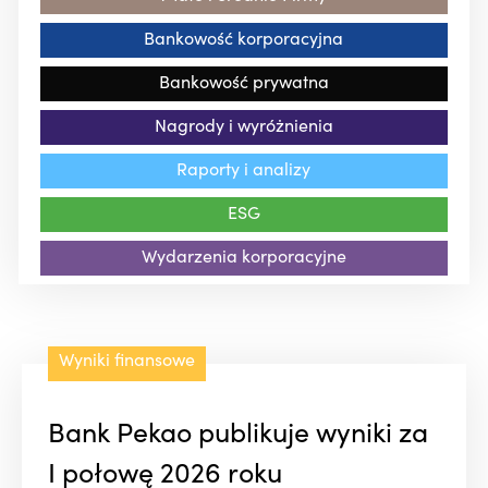
Bankowość korporacyjna
Bankowość prywatna
Nagrody i wyróżnienia
Raporty i analizy
ESG
Wydarzenia korporacyjne
Wyniki finansowe
Bank Pekao publikuje wyniki za
I połowę 2026 roku