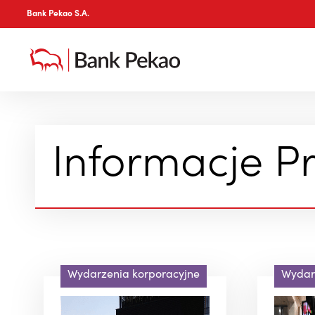
Bank Pekao S.A.
Informacje P
Wydarzenia korporacyjne
Wydar