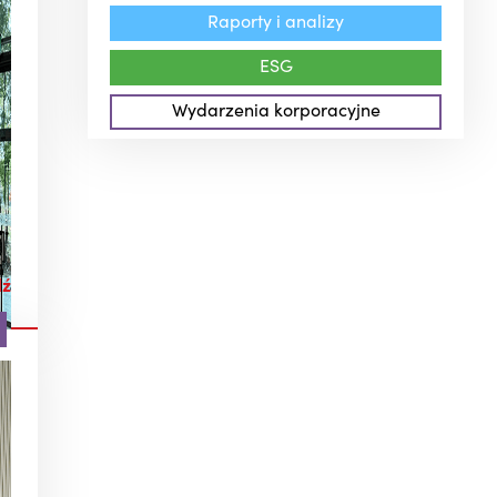
Raporty i analizy
ESG
Wydarzenia korporacyjne
dź