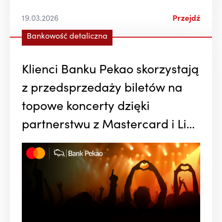
19.03.2026
Przejdź
Bankowość detaliczna
Klienci Banku Pekao skorzystają
z przedsprzedaży biletów na
topowe koncerty dzięki
partnerstwu z Mastercard i Live
Nation