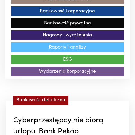
Bankowość korporacyjna
Bankowość prywatna
Nagrody i wyróżnienia
Raporty i analizy
ESG
Wydarzenia korporacyjne
Bankowość detaliczna
Cyberprzestępcy nie biorą
urlopu. Bank Pekao