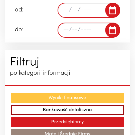
od:
do:
Filtruj
po kategorii informacji
Wyniki finansowe
Bankowość detaliczna
Przedsiębiorcy
Małe i Średnie Firmy