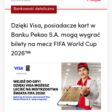
20.05.2026
Przejdź
Bankowość detaliczna
Dzięki Visa, posiadacze kart w
Banku Pekao S.A. mogą wygrać
bilety na mecz FIFA World Cup
2026™