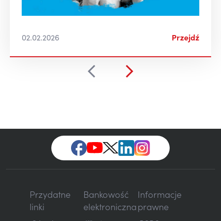
02.02.2026
Przejdź
Przydatne
Bankowość
Informacje
linki
elektroniczna
prawne