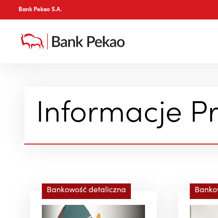
Bank Pekao S.A.
Informacje P
Bankowość detaliczna
Banko