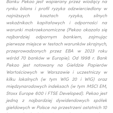
Banku Pekao jest wspierany przez wiodący na
rynku bilans i profil ryzyka odzwierciedlony w
najniższych kosztach ryzyka, silnych
wskaźnikach kapitałowych i odporności na
warunki makroekonomiczne (Pekao okazało się
najbardziej odpornym bankiem, zajmując
pierwsze miejsce w testach warunków skrajnych,
przeprowadzonych przez EBA w 2023 roku
wśród 70 banków w Europie). Od 1998 r. Bank
Pekao jest notowany na Giełdzie Papierów
Wartościowych w Warszawie i uczestniczy w
kilku lokalnych (w tym WIG 20 i WIG) oraz
międzynarodowych indeksach (w tym MSCI EM,
Stoxx Europe 600 i FTSE Developed). Pekao jest
jedną z najbardziej dywidendowych spółek
giełdowych w Polsce na przestrzeni ostatnich 10