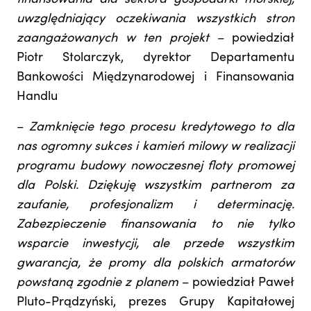
finansowania dla sektora gospodarki morskiej,
uwzględniający oczekiwania wszystkich stron
zaangażowanych w ten projekt –
powiedział
Piotr Stolarczyk, dyrektor Departamentu
Bankowości Międzynarodowej i Finansowania
Handlu
–
Zamknięcie tego procesu kredytowego to dla
nas ogromny sukces i kamień milowy w realizacji
programu budowy nowoczesnej floty promowej
dla Polski. Dziękuję wszystkim partnerom za
zaufanie, profesjonalizm i determinację.
Zabezpieczenie finansowania to nie tylko
wsparcie inwestycji, ale przede wszystkim
gwarancja, że promy dla polskich armatorów
powstaną zgodnie z planem
– powiedział Paweł
Pluto-Prądzyński, prezes Grupy Kapitałowej