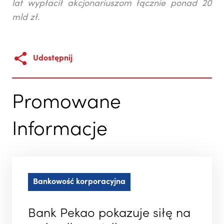
lat wypłacił akcjonariuszom łącznie ponad 20
mld zł.
Udostępnij
Promowane
Informacje
Bankowość korporacyjna
Bank Pekao pokazuje siłę na