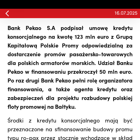
16.07.2025
Bank Pekao S.A podpisał umowę kredytu
konsorcjalnego na kwotę 123 mln euro z Grupą
Kapitałową Polskie Promy odpowiedzialną za
dostarczenie promów pasażersko-towarowych
dla polskich armatorów morskich. Udział Banku
Pekao w finansowaniu przekroczył 50 mln euro.
Po raz drugi Bank Pekao pełni rolę organizatora
finansowania, a także agenta kredytu oraz
zabezpieczeń dla projektu rozbudowy polskiej
floty promowej na Bałtyku.
Środki z kredytu konsorcjalnego mają być
przeznaczone na sfinansowanie budowy promu
typu ro-pax przez stocznie wchodzące w skład