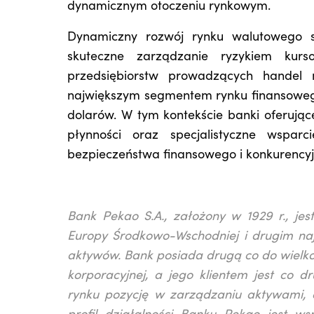
dynamicznym otoczeniu rynkowym.
Dynamiczny rozwój rynku walutowego sp
skuteczne zarządzanie ryzykiem kurs
przedsiębiorstw prowadzących handel 
największym segmentem rynku finansowego 
dolarów. W tym kontekście banki oferują
płynności oraz specjalistyczne wspar
bezpieczeństwa finansowego i konkurencyjn
Bank Pekao S.A., założony w 1929 r., jest
Europy Środkowo-Wschodniej i drugim na
aktywów. Bank posiada drugą co do wielkoś
korporacyjnej, a jego klientem jest co 
rynku pozycję w zarządzaniu aktywami, dz