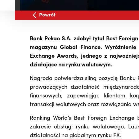
Powrót
Bank Pekao S.A. zdobył tytuł Best Forei
magazynu Global Finance. Wyróżnienie 
Exchange Awards, jednego z najważniej
działające na rynku walutowym.
Nagroda potwierdza silną pozycję Banku 
prowadzących działalność międzynarod
finansowych, zapewniając klientom ko
transakcji walutowych oraz rozwiązania w
Ranking World’s Best Foreign Exchange B
zakresie obsługi rynku walutowego. Lau
działalności na globalnym rynku FX.