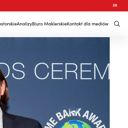
EN
estorskie
Analizy
Biuro Maklerskie
Kontakt dla mediów