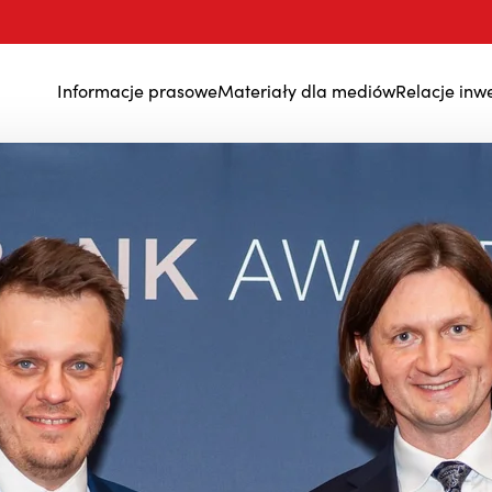
Informacje prasowe
Materiały dla mediów
Relacje inw
Wyniki finansowe