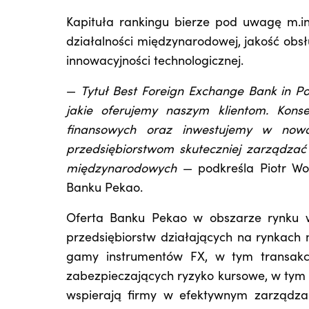
Kapituła rankingu bierze pod uwagę m.in
działalności międzynarodowej, jakość obsł
innowacyjności technologicznej.
—
Tytuł Best Foreign Exchange Bank in P
jakie oferujemy naszym klientom. Kon
finansowych oraz inwestujemy w nowoc
przedsiębiorstwom skuteczniej zarządzać
międzynarodowych
— podkreśla Piotr Wo
Banku Pekao.
Oferta Banku Pekao w obszarze rynku w
przedsiębiorstw działających na rynkach
gamy instrumentów FX, w tym transakcj
zabezpieczających ryzyko kursowe, w tym o
wspierają firmy w efektywnym zarządza