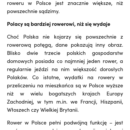
roweru w Polsce jest znacznie większe, niż
powszechnie sądzimy.
Polacy są bardziej rowerowi, niż się wydaje
Choć Polska nie kojarzy się powszechnie z
rowerową potęgą, dane pokazują inny obraz.
Blisko dwie trzecie polskich gospodarstw
domowych posiada co najmniej jeden rower, a
regularnie jeździ na nim większość dorosłych
Polaków. Co istotne, wydatki na rowery w
przeliczeniu na mieszkańca są w Polsce wyższe
niż w wielu bogatszych krajach Europy
Zachodniej, w tym m.in. we Francji, Hiszpanii,
Włoszech czy Wielkiej Brytanii.
Rower w Polsce pełni podwójną funkcję – jest