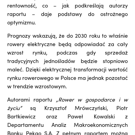
rentowność, co – jak podkreślają autorzy
raportu – daje podstawy do ostrożnego
optymizmu.
Prognozy wskazują, że do 2030 roku to właśnie
rowery elektryczne będą odpowiadać za cały
wzrost rynku, podczas gdy sprzedaż
tradycyjnych jednośladów będzie stopniowo
maleć. Dzięki elektrycznej transformacji wartość
rynku rowerowego w Polsce ma jednak pozostać
w trendzie wzrostowym.
Autorami raportu
„Rower w gospodarce i w
życiu”
są Krzysztof Mrówczyński, Piotr
Bartkiewicz oraz Paweł Kowalski z
Departamentu Analiz Makroekonomicznych
Banku Pekao S.A. Z pełnym raportem można