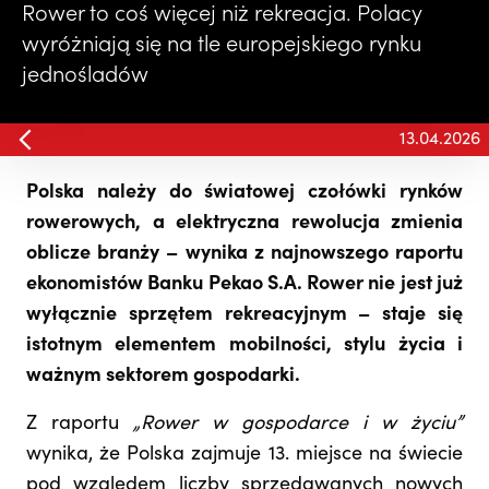
Rower to coś więcej niż rekreacja. Polacy
wyróżniają się na tle europejskiego rynku
jednośladów
13.04.2026
Polska należy do światowej czołówki rynków
rowerowych, a elektryczna rewolucja zmienia
oblicze branży – wynika z najnowszego raportu
ekonomistów Banku Pekao S.A. Rower nie jest już
wyłącznie sprzętem rekreacyjnym – staje się
istotnym elementem mobilności, stylu życia i
ważnym sektorem gospodarki.
Z raportu
„Rower w gospodarce i w życiu”
wynika, że Polska zajmuje 13. miejsce na świecie
pod względem liczby sprzedawanych nowych