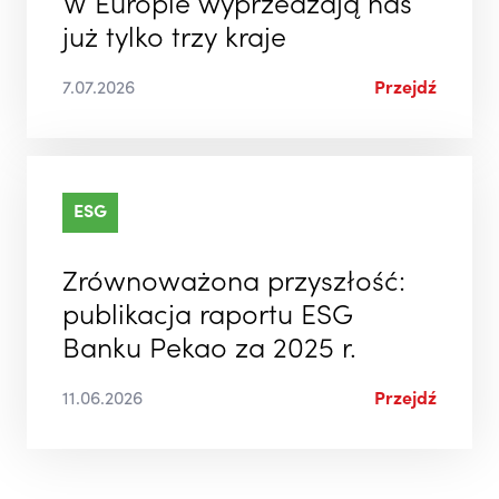
W Europie wyprzedzają nas
już tylko trzy kraje
7.07.2026
Przejdź
ESG
Zrównoważona przyszłość:
publikacja raportu ESG
Banku Pekao za 2025 r.
11.06.2026
Przejdź