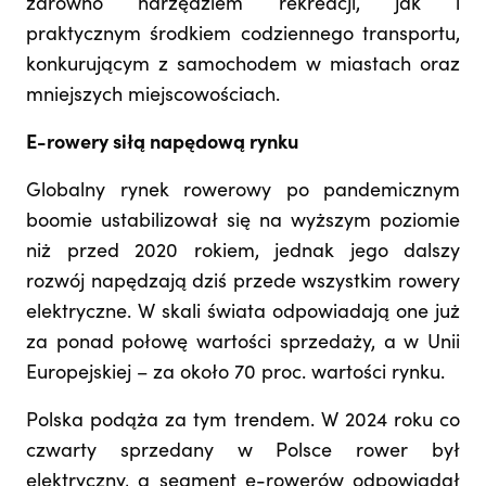
zarówno narzędziem rekreacji, jak i
praktycznym środkiem codziennego transportu,
konkurującym z samochodem w miastach oraz
mniejszych miejscowościach.
E-rowery siłą napędową rynku
Globalny rynek rowerowy po pandemicznym
boomie ustabilizował się na wyższym poziomie
niż przed 2020 rokiem, jednak jego dalszy
rozwój napędzają dziś przede wszystkim rowery
elektryczne. W skali świata odpowiadają one już
za ponad połowę wartości sprzedaży, a w Unii
Europejskiej – za około 70 proc. wartości rynku.
Polska podąża za tym trendem. W 2024 roku co
czwarty sprzedany w Polsce rower był
elektryczny, a segment e-rowerów odpowiadał