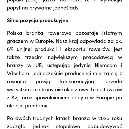
popularyzacji jazdy na rowerze i stymulują
popyt na prywatne jednoślady.
Silna pozycja produkcyjna
Polska branża rowerowa pozostaje istotnym
graczem w Europie. Nasz kraj odpowiada za ok.
6% unijnej produkcji i eksportu rowerów. Jest
także trzecim największym pracodawcą w
branży w UE, ustępując jedynie Niemcom i
Włochom. Jednocześnie producenci mierzą się z
rosnącą presją konkurencyjną, przede
wszystkim ze strony niskokosztowych dostawców
z Azji oraz spowolnieniem popytu w Europie po
okresie pandemii.
Po dwóch trudnych latach branża w 2025 roku
zaczęła jednak stopniowo odbudowywać