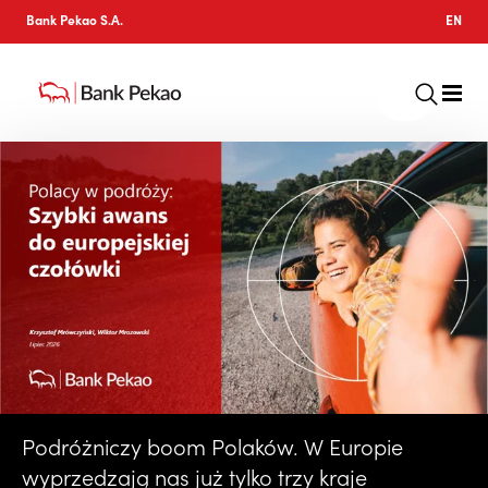
Bank Pekao S.A.
EN
Podróżniczy boom Polaków. W Europie
wyprzedzają nas już tylko trzy kraje