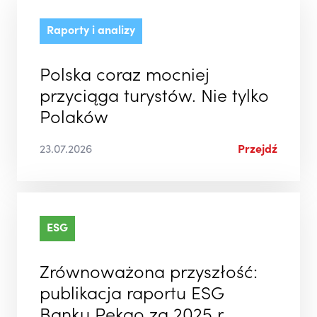
Raporty i analizy
Polska coraz mocniej
przyciąga turystów. Nie tylko
Polaków
23.07.2026
Przejdź
ESG
Zrównoważona przyszłość:
publikacja raportu ESG
Banku Pekao za 2025 r.