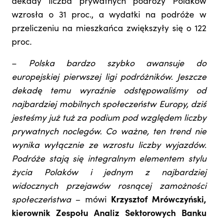
dekady liczba prywatnych podróży Polaków
wzrosła o 31 proc., a wydatki na podróże w
przeliczeniu na mieszkańca zwiększyły się o 122
proc.
–
Polska bardzo szybko awansuje do
europejskiej pierwszej ligi podróżników. Jeszcze
dekadę temu wyraźnie odstępowaliśmy od
najbardziej mobilnych społeczeństw Europy, dziś
jesteśmy już tuż za podium pod względem liczby
prywatnych noclegów. Co ważne, ten trend nie
wynika wyłącznie ze wzrostu liczby wyjazdów.
Podróże stają się integralnym elementem stylu
życia Polaków i jednym z najbardziej
widocznych przejawów rosnącej zamożności
społeczeństwa
– mówi
Krzysztof Mrówczyński,
kierownik Zespołu Analiz Sektorowych Banku