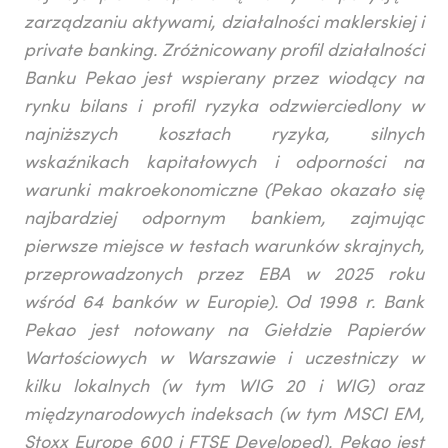
zarządzaniu aktywami, działalności maklerskiej i
private banking. Zróżnicowany profil działalności
Banku Pekao jest wspierany przez wiodący na
rynku bilans i profil ryzyka odzwierciedlony w
najniższych kosztach ryzyka, silnych
wskaźnikach kapitałowych i odporności na
warunki makroekonomiczne (Pekao okazało się
najbardziej odpornym bankiem, zajmując
pierwsze miejsce w testach warunków skrajnych,
przeprowadzonych przez EBA w 2025 roku
wśród 64 banków w Europie). Od 1998 r. Bank
Pekao jest notowany na Giełdzie Papierów
Wartościowych w Warszawie i uczestniczy w
kilku lokalnych (w tym WIG 20 i WIG) oraz
międzynarodowych indeksach (w tym MSCI EM,
Stoxx Europe 600 i FTSE Developed). Pekao jest