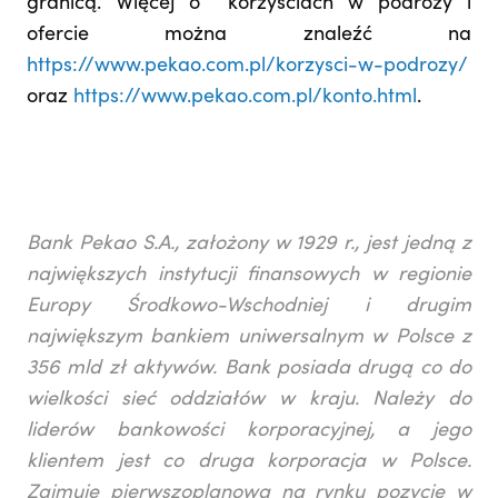
granicą. Więcej o korzyściach w podróży i
ofercie można znaleźć na
https://www.pekao.com.pl/korzysci-w-podrozy/
oraz
https://www.pekao.com.pl/konto.html
.
Bank Pekao S.A., założony w 1929 r., jest jedną z
największych instytucji finansowych w regionie
Europy Środkowo-Wschodniej i drugim
największym bankiem uniwersalnym w Polsce z
356 mld zł aktywów. Bank posiada drugą co do
wielkości sieć oddziałów w kraju. Należy do
liderów bankowości korporacyjnej, a jego
klientem jest co druga korporacja w Polsce.
Zajmuje pierwszoplanową na rynku pozycję w