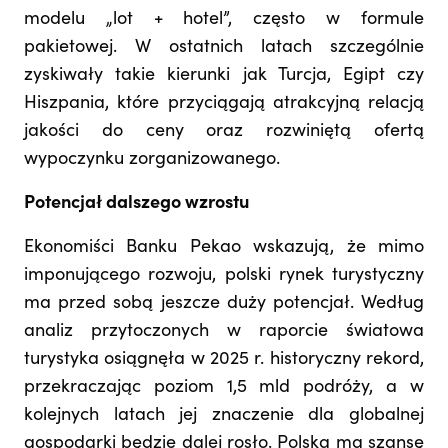
modelu „lot + hotel”, często w formule
pakietowej. W ostatnich latach szczególnie
zyskiwały takie kierunki jak Turcja, Egipt czy
Hiszpania, które przyciągają atrakcyjną relacją
jakości do ceny oraz rozwiniętą ofertą
wypoczynku zorganizowanego.
Potencjał dalszego wzrostu
Ekonomiści Banku Pekao wskazują, że mimo
imponującego rozwoju, polski rynek turystyczny
ma przed sobą jeszcze duży potencjał. Według
analiz przytoczonych w raporcie światowa
turystyka osiągnęła w 2025 r. historyczny rekord,
przekraczając poziom 1,5 mld podróży, a w
kolejnych latach jej znaczenie dla globalnej
gospodarki będzie dalej rosło. Polska ma szansę