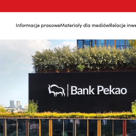
Informacje prasowe
Materiały dla mediów
Relacje inw
Wyniki finansowe