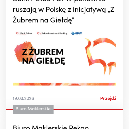
ruszają w Polskę z inicjatywą „Z
Żubrem na Giełdę”
19.03.2026
Przejdź
Biuro Maklerskie
Biuro Maklerskie Pekao