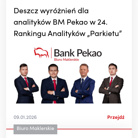
Deszcz wyróżnień dla
analityków BM Pekao w 24.
Rankingu Analityków „Parkietu”
09.01.2026
Przejdź
Biuro Maklerskie