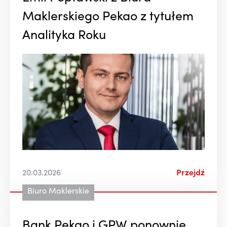
Maklerskiego Pekao z tytułem
Analityka Roku
20.03.2026
Przejdź
Biuro Maklerskie
Bank Pekao i GPW ponownie