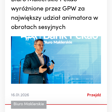
wyróżnione przez GPW za
największy udział animatora w
obrotach sesyjnych
16.01.2026
Przejdź
Biuro Maklerskie