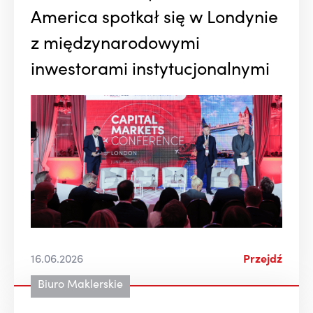
America spotkał się w Londynie
z międzynarodowymi
inwestorami instytucjonalnymi
16.06.2026
Przejdź
Biuro Maklerskie