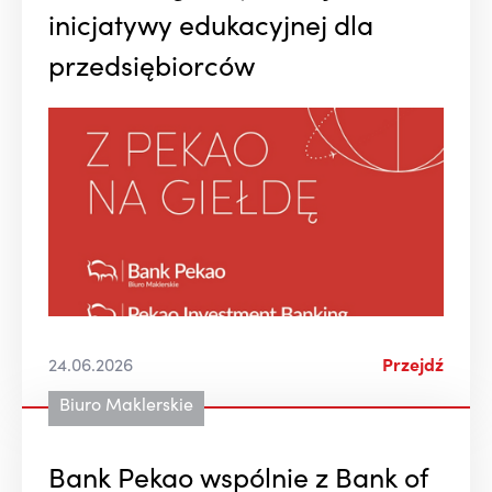
inicjatywy edukacyjnej dla
przedsiębiorców
24.06.2026
Przejdź
Biuro Maklerskie
Bank Pekao wspólnie z Bank of