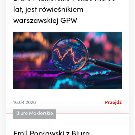
lat, jest rówieśnikiem
warszawskiej GPW
16.04.2026
Przejdź
Biuro Maklerskie
Emil Popławski z Biura