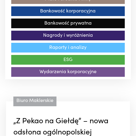
Bankowość korporacyjna
Bankowość prywatna
Nagrody i wyróżnienia
Raporty i analizy
ESG
Wydarzenia korporacyjne
Biuro Maklerskie
„Z Pekao na Giełdę” – nowa
odsłona ogólnopolskiej