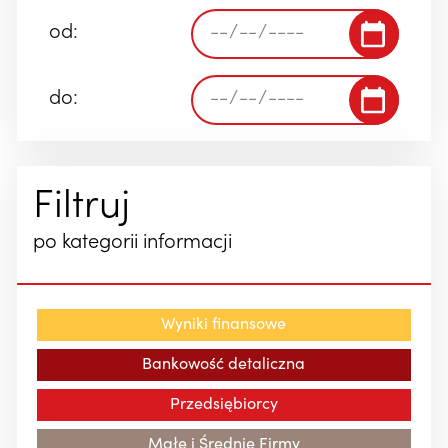
od:
do:
Filtruj
po kategorii informacji
Wyniki finansowe
Bankowość detaliczna
Przedsiębiorcy
Małe i Średnie Firmy