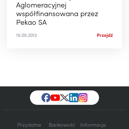
Aglomeracyjnej
współfinansowana przez
Pekao SA
15.05.2012
Przejdź
Przydatne
Bankowość
Informacje