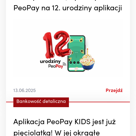
PeoPay na 12. urodziny aplikacji
13.06.2025
Przejdź
Bankowość detaliczna
Aplikacja PeoPay KIDS jest już
pięciolatką! W jej okrągłe