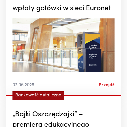
wpłaty gotówki w sieci Euronet
02.06.2025
Przejdź
Bankowość detaliczna
„Bajki Oszczędzajki” –
premiera edukacyjnego