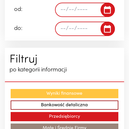
od:
do:
Filtruj
po kategorii informacji
Wyniki finansowe
Bankowość detaliczna
Przedsiębiorcy
Małe i Średnie Firmy