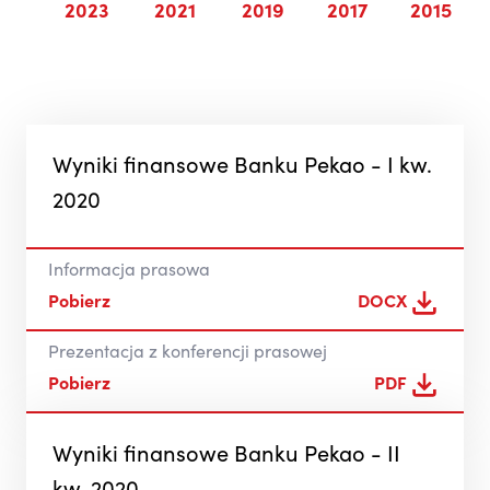
25
2023
2021
2019
2017
2015
Wyniki finansowe Banku Pekao - I kw.
2020
Informacja prasowa
Pobierz
DOCX
Prezentacja z konferencji prasowej
Pobierz
PDF
Wyniki finansowe Banku Pekao - II