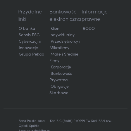
Przydatne
Bankowość
Informacje
linki
elektroniczna
prawne
O banku
Klient
RODO
Serwis ESG
Indywidualny
Cyberczujni
Przedsiębiorcy i
Innowacje
Mikrofirmy
Grupa Pekao
Małe i Średnie
Firmy
Korporacje
Bankowość
Prywatna
Obligacje
Skarbowe
Bank Polska Kasa
Kod BIC (Swift) PKOPPLPW Kod IBAN 1240
Opieki Spółka