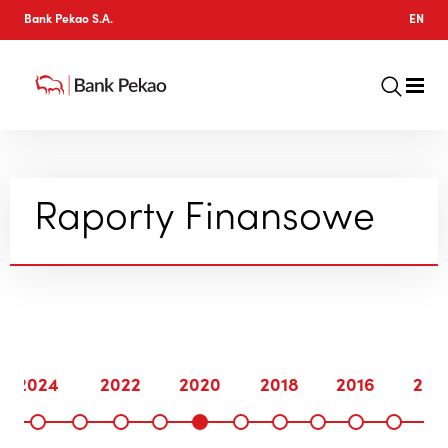
Bank Pekao S.A.
EN
Raporty Finansowe
2024
2022
2020
2018
2016
201