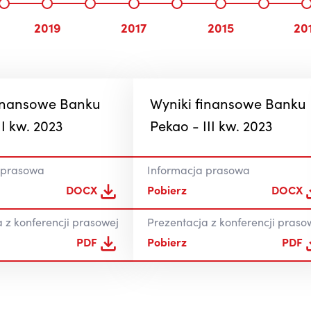
2019
2017
2015
20
finansowe Banku
Wyniki finansowe Banku
II kw. 2023
Pekao - III kw. 2023
 prasowa
Informacja prasowa
DOCX
Pobierz
DOCX
 z konferencji prasowej
Prezentacja z konferencji praso
PDF
Pobierz
PDF