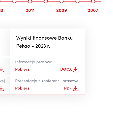
13
2011
2009
2007
Wyniki finansowe Banku
Pekao - 2023 r.
Informacja prasowa
Pobierz
DOCX
wej
Prezentacja z konferencji prasowej
Pobierz
PDF