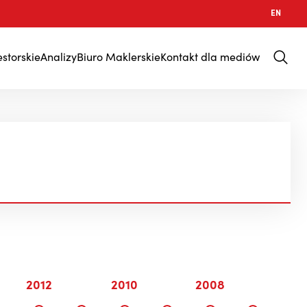
EN
estorskie
Analizy
Biuro Maklerskie
Kontakt dla mediów
2012
2010
2008