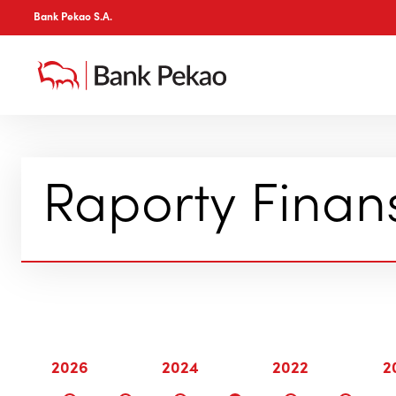
Bank Pekao S.A.
Raporty Fina
2026
2024
2022
2