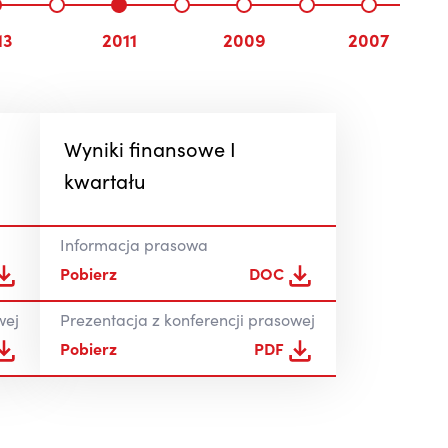
13
2011
2009
2007
Wyniki finansowe I
kwartału
Informacja prasowa
Pobierz
DOC
wej
Prezentacja z konferencji prasowej
Pobierz
PDF