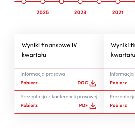
2025
2023
2021
Wyniki finansowe IV
Wyniki f
kwartału
kwartał
Informacja prasowa
Informacja
Pobierz
DOC
Pobierz
Prezentacja z konferencji prasowej
Prezentacja
Pobierz
PDF
Pobierz