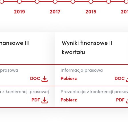
2019
2017
2015
20
inansowe III
Wyniki finansowe II
u
kwartału
 prasowa
Informacja prasowa
DOC
Pobierz
DOC
 z konferencji prasowej
Prezentacja z konferencji praso
PDF
Pobierz
PDF