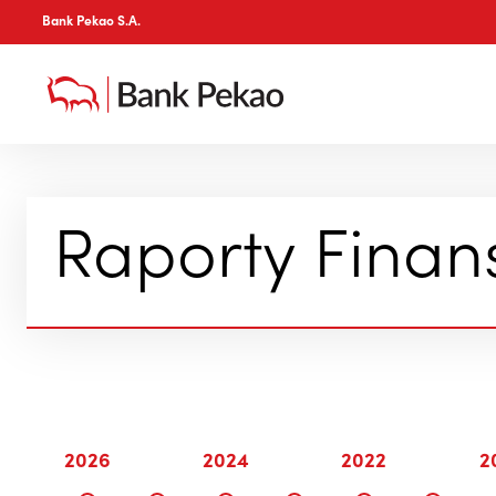
Bank Pekao S.A.
Raporty Fina
2026
2024
2022
2