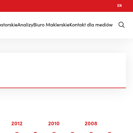
EN
estorskie
Analizy
Biuro Maklerskie
Kontakt dla mediów
2012
2010
2008